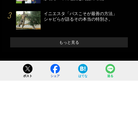
イニエスタ「パスこそが最善の方法」
シャビらが語るその本当の特別さ。
もっと見る
ポスト
シェア
はてな
送る