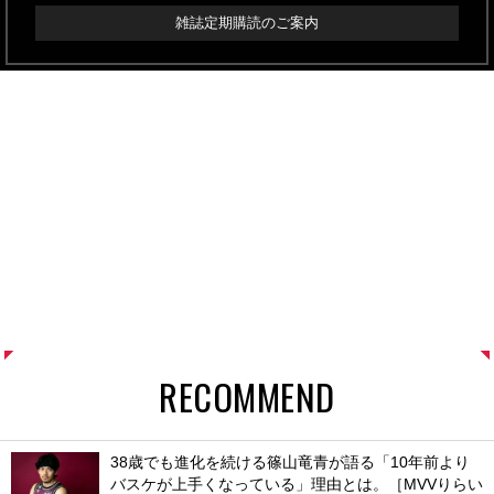
雑誌定期購読のご案内
RECOMMEND
38歳でも進化を続ける篠山竜青が語る「10年前より
バスケが上手くなっている」理由とは。［MVVりらい