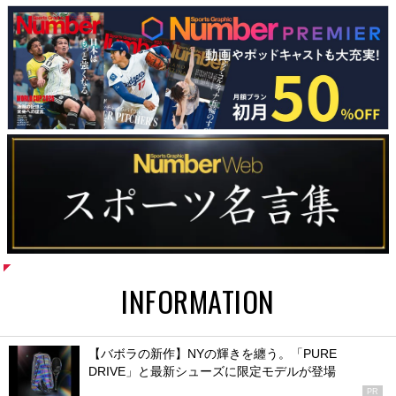
INFORMATION
【バボラの新作】NYの輝きを纏う。「PURE
DRIVE」と最新シューズに限定モデルが登場
PR