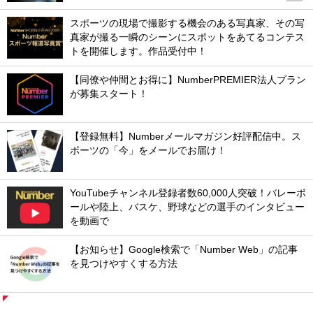
スポーツの現場で撮影する機会のある写真家、その写
真家が撮る一瞬のシーンにスポットをあてるコンテス
トを開催します。作品受付中！
【同僚や仲間とお得に】NumberPREMIER法人プラン
が募集スタート！
【登録無料】Numberメールマガジン好評配信中。ス
ポーツの「今」をメールでお届け！
YouTubeチャンネル登録者数60,000人突破！バレーボ
ールや陸上、バスケ、野球などの選手のインタビュー
を動画で
【お知らせ】Google検索で「Number Web」の記事
を見つけやすくする方法