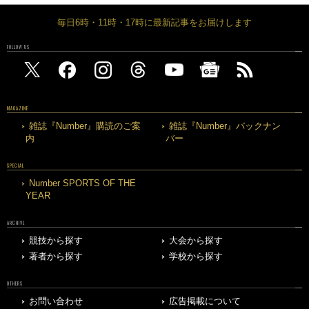
毎日6時・11時・17時に最新記事をお届けします
FOLLOW US
MAGAZINE
雑誌『Number』購読のご案
雑誌『Number』バックナン
内
バー
SPECIAL
Number SPORTS OF THE
YEAR
ARCHIVE
競技から探す
大会から探す
著者から探す
学校から探す
OTHERS
お問い合わせ
広告掲載について