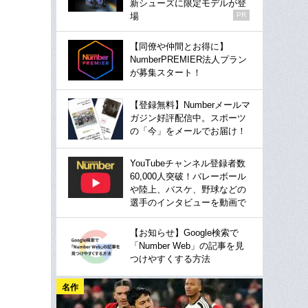
新シューズに限定モデルが登
場
PR
【同僚や仲間とお得に】
NumberPREMIER法人プラン
が募集スタート！
【登録無料】Numberメールマ
ガジン好評配信中。スポーツ
の「今」をメールでお届け！
YouTubeチャンネル登録者数
60,000人突破！バレーボール
や陸上、バスケ、野球などの
選手のインタビューを動画で
【お知らせ】Google検索で
「Number Web」の記事を見
つけやすくする方法
名作