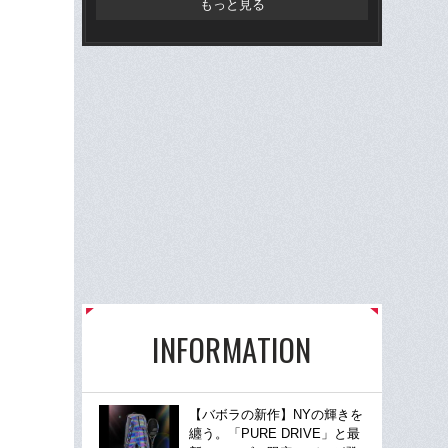
もっと見る
INFORMATION
【バボラの新作】NYの輝きを
纏う。「PURE DRIVE」と最