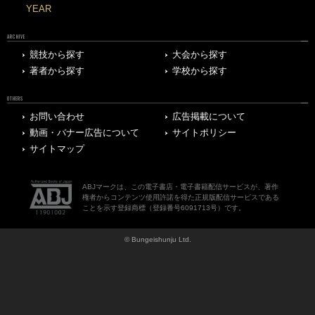
YEAR
ARCHIVE
競技から探す
大会から探す
著者から探す
学校から探す
OTHERS
お問い合わせ
広告掲載について
動画・バナー広告について
サイトポリシー
サイトマップ
ABJマークは、この電子書店・電子書籍配信サービスが、著作
権者からコンテンツ使用許諾を得た正規版配信サービスである
ことを示す登録商標（登録番号6091713号）です。
© Bungeishunju Ltd.