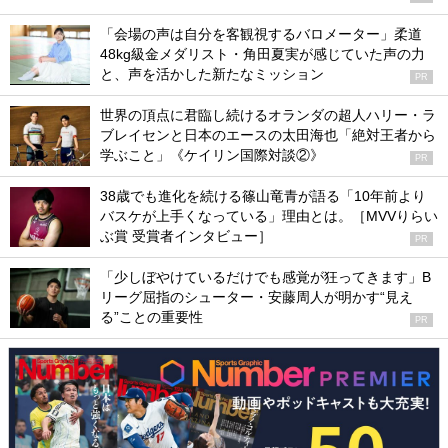
「会場の声は自分を客観視するバロメーター」柔道
48kg級金メダリスト・角田夏実が感じていた声の力
と、声を活かした新たなミッション
PR
世界の頂点に君臨し続けるオランダの超人ハリー・ラ
ブレイセンと日本のエースの太田海也「絶対王者から
学ぶこと」《ケイリン国際対談②》
PR
38歳でも進化を続ける篠山竜青が語る「10年前より
バスケが上手くなっている」理由とは。［MVVりらい
ぶ賞 受賞者インタビュー］
PR
「少しぼやけているだけでも感覚が狂ってきます」B
リーグ屈指のシューター・安藤周人が明かす“見え
る”ことの重要性
PR