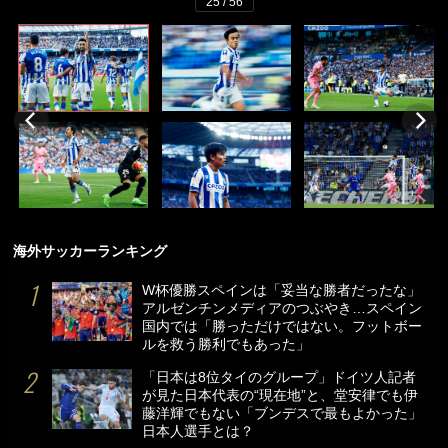
25 / 56
海外サッカーランキング
W杯優勝スペインは「妥当な勝者だったな」
アルゼンチンメディアのつぶやき…スペイン
国内では「勝っただけではない。フットボー
ルを救う勝利でもあった」
「日本は8位タイのグループ」ドイツ人記者
が見た日本代表の“現在地”と、堂安律でも伊
藤洋輝でもない「ブンデスで最もよかった」
日本人選手とは？