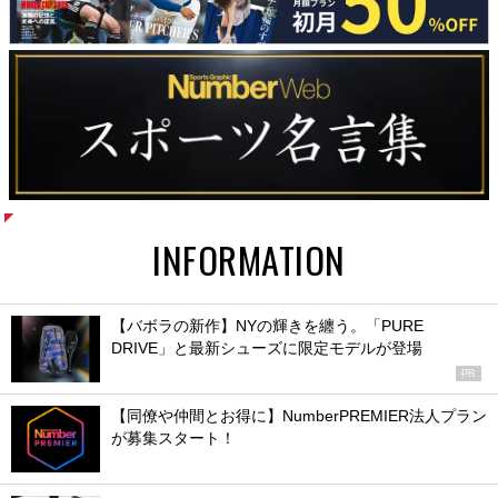
INFORMATION
【バボラの新作】NYの輝きを纏う。「PURE
DRIVE」と最新シューズに限定モデルが登場
PR
【同僚や仲間とお得に】NumberPREMIER法人プラン
が募集スタート！