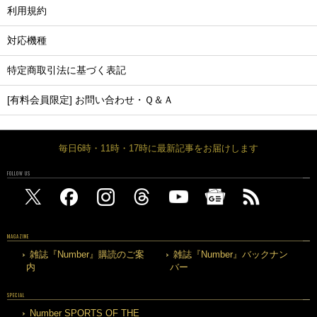
利用規約
対応機種
特定商取引法に基づく表記
[有料会員限定] お問い合わせ・Ｑ＆Ａ
毎日6時・11時・17時に最新記事をお届けします
FOLLOW US
MAGAZINE
雑誌『Number』購読のご案
雑誌『Number』バックナン
内
バー
SPECIAL
Number SPORTS OF THE