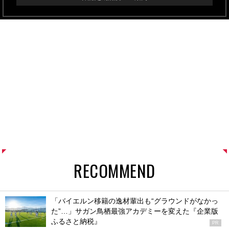
RECOMMEND
「バイエルン移籍の逸材輩出も“グラウンドがなかっ
た”…」サガン鳥栖最強アカデミーを変えた『企業版
ふるさと納税』
PR