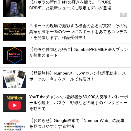
【バボラの新作】NYの輝きを纏う。「PURE
DRIVE」と最新シューズに限定モデルが登場
PR
スポーツの現場で撮影する機会のある写真家、その写
真家が撮る一瞬のシーンにスポットをあてるコンテス
トを開催します。作品受付中！
【同僚や仲間とお得に】NumberPREMIER法人プラン
が募集スタート！
【登録無料】Numberメールマガジン好評配信中。ス
ポーツの「今」をメールでお届け！
YouTubeチャンネル登録者数60,000人突破！バレーボ
ールや陸上、バスケ、野球などの選手のインタビュー
を動画で
【お知らせ】Google検索で「Number Web」の記事
を見つけやすくする方法