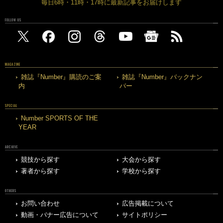
毎日6時・11時・17時に最新記事をお届けします
FOLLOW US
MAGAZINE
雑誌『Number』購読のご案
雑誌『Number』バックナン
内
バー
SPECIAL
Number SPORTS OF THE
YEAR
ARCHIVE
競技から探す
大会から探す
著者から探す
学校から探す
OTHERS
お問い合わせ
広告掲載について
動画・バナー広告について
サイトポリシー