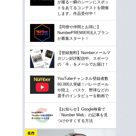
が撮る一瞬のシーンにスポッ
トをあてるコンテストを開催
します。作品受付中！
【同僚や仲間とお得に】
NumberPREMIER法人プラン
が募集スタート！
【登録無料】Numberメールマ
ガジン好評配信中。スポーツ
の「今」をメールでお届け！
YouTubeチャンネル登録者数
60,000人突破！バレーボール
や陸上、バスケ、野球などの
選手のインタビューを動画で
【お知らせ】Google検索で
「Number Web」の記事を見
つけやすくする方法
名作