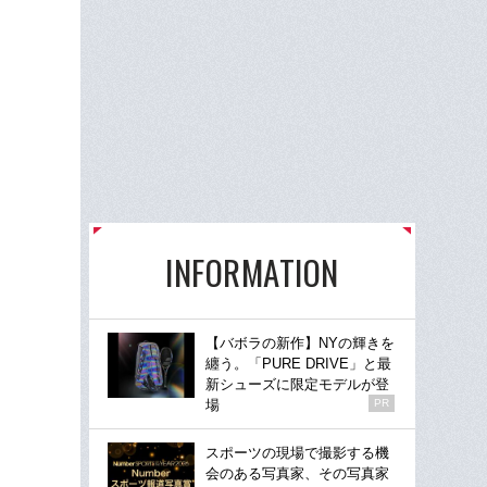
INFORMATION
【バボラの新作】NYの輝きを
纏う。「PURE DRIVE」と最
新シューズに限定モデルが登
場
PR
スポーツの現場で撮影する機
会のある写真家、その写真家