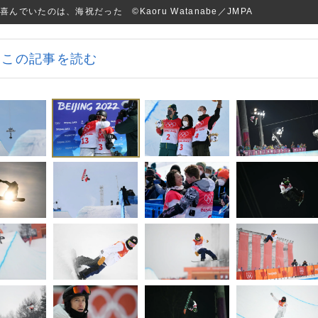
いたのは、海祝だった ©︎Kaoru Watanabe／JMPA
この記事を読む