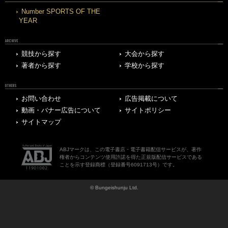
Number SPORTS OF THE
YEAR
ARCHIVE
競技から探す
大会から探す
著者から探す
学校から探す
OTHERS
お問い合わせ
広告掲載について
動画・バナー広告について
サイトポリシー
サイトマップ
ABJマークは、この電子書店・電子書籍配信サービスが、著作
権者からコンテンツ使用許諾を得た正規版配信サービスである
ことを示す登録商標（登録番号6091713号）です。
© Bungeishunju Ltd.