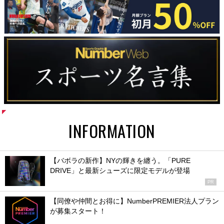
INFORMATION
【バボラの新作】NYの輝きを纏う。「PURE
DRIVE」と最新シューズに限定モデルが登場
PR
【同僚や仲間とお得に】NumberPREMIER法人プラン
が募集スタート！