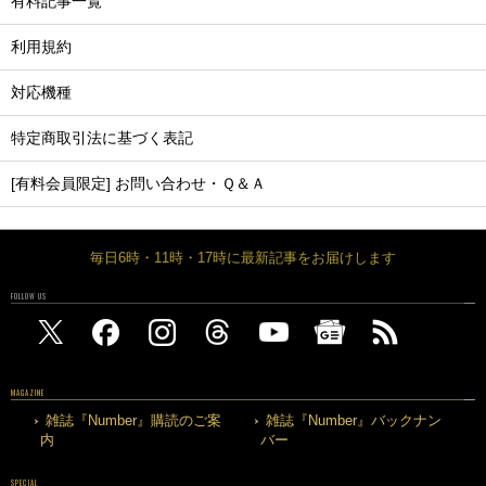
有料記事一覧
利用規約
対応機種
特定商取引法に基づく表記
[有料会員限定] お問い合わせ・Ｑ＆Ａ
毎日6時・11時・17時に最新記事をお届けします
FOLLOW US
MAGAZINE
雑誌『Number』購読のご案
雑誌『Number』バックナン
内
バー
SPECIAL