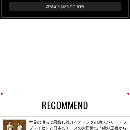
雑誌定期購読のご案内
RECOMMEND
世界の頂点に君臨し続けるオランダの超人ハリー・ラ
ブレイセンと日本のエースの太田海也「絶対王者から