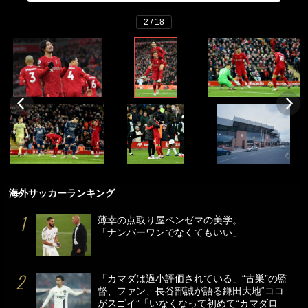
2 / 18
海外サッカーランキング
薄幸の点取り屋ベンゼマの美学。
「ナンバーワンでなくてもいい」
「カマダは過小評価されている」“古巣”の監
督、ファン、長谷部誠が語る鎌田大地“ココ
がスゴイ”「いなくなって初めて“カマダロ