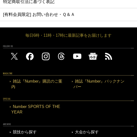
特定商取引法に基づく表記
[有料会員限定] お問い合わせ・Ｑ＆Ａ
毎日6時・11時・17時に最新記事をお届けします
FOLLOW US
MAGAZINE
雑誌『Number』購読のご案
雑誌『Number』バックナン
内
バー
SPECIAL
Number SPORTS OF THE
YEAR
ARCHIVE
競技から探す
大会から探す