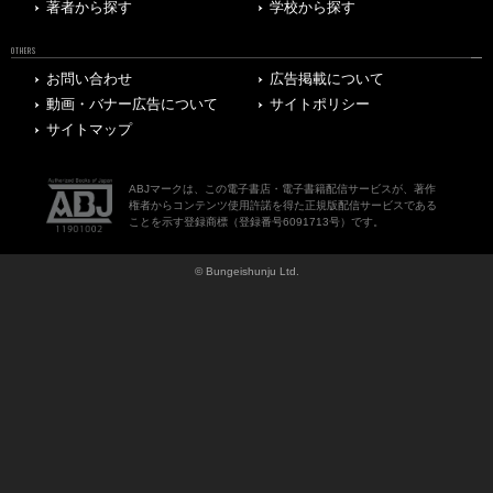
著者から探す
学校から探す
OTHERS
お問い合わせ
広告掲載について
動画・バナー広告について
サイトポリシー
サイトマップ
ABJマークは、この電子書店・電子書籍配信サービスが、著作
権者からコンテンツ使用許諾を得た正規版配信サービスである
ことを示す登録商標（登録番号6091713号）です。
© Bungeishunju Ltd.