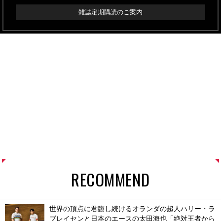
雑誌定期購読のご案内
RECOMMEND
世界の頂点に君臨し続けるオランダの超人ハリー・ラ
ブレイセンと日本のエースの太田海也「絶対王者から