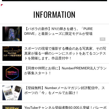
INFORMATION
【バボラの新作】NYの輝きを纏う。「PURE
DRIVE」と最新シューズに限定モデルが登場
PR
スポーツの現場で撮影する機会のある写真家、その写
真家が撮る一瞬のシーンにスポットをあてるコンテス
トを開催します。作品受付中！
【同僚や仲間とお得に】NumberPREMIER法人プラン
が募集スタート！
【登録無料】Numberメールマガジン好評配信中。ス
ポーツの「今」をメールでお届け！
YouTubeチャンネル登録者数60,000人突破！バレーボ