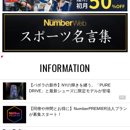
INFORMATION
【バボラの新作】NYの輝きを纏う。「PURE
DRIVE」と最新シューズに限定モデルが登場
PR
【同僚や仲間とお得に】NumberPREMIER法人プラン
が募集スタート！