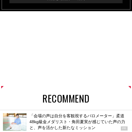
RECOMMEND
「会場の声は自分を客観視するバロメーター」柔道
48kg級金メダリスト・角田夏実が感じていた声の力
と、声を活かした新たなミッション
PR