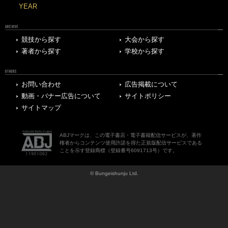
YEAR
ARCHIVE
競技から探す
大会から探す
著者から探す
学校から探す
OTHERS
お問い合わせ
広告掲載について
動画・バナー広告について
サイトポリシー
サイトマップ
ABJマークは、この電子書店・電子書籍配信サービスが、著作
権者からコンテンツ使用許諾を得た正規版配信サービスである
ことを示す登録商標（登録番号6091713号）です。
© Bungeishunju Ltd.