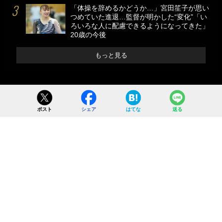
「体操を辞めるかどうか…」宮田笙子が思い
つめていた進退…監督が明かした“変化”「い
ろいろな人に配慮できるようになってきた」
20歳の今後
もっと見る
ポスト
シェア
はてな
送る