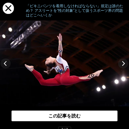
「ビキニパンツを着用しなければならない」規定は誰のた
め？ アスリートを“性の対象”として扱うスポーツ界の問題
はどこへいくか
この記事を読む