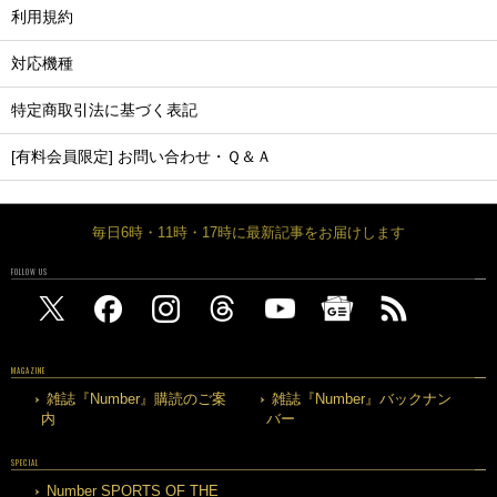
利用規約
対応機種
特定商取引法に基づく表記
[有料会員限定] お問い合わせ・Ｑ＆Ａ
毎日6時・11時・17時に最新記事をお届けします
FOLLOW US
MAGAZINE
雑誌『Number』購読のご案
雑誌『Number』バックナン
内
バー
SPECIAL
Number SPORTS OF THE