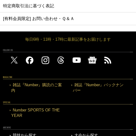
特定商取引法に基づく表記
[有料会員限定] お問い合わせ・Ｑ＆Ａ
毎日6時・11時・17時に最新記事をお届けします
FOLLOW US
MAGAZINE
雑誌『Number』購読のご案
雑誌『Number』バックナン
内
バー
SPECIAL
Number SPORTS OF THE
YEAR
ARCHIVE
競技から探す
大会から探す