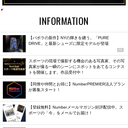
INFORMATION
【バボラの新作】NYの輝きを纏う。「PURE
DRIVE」と最新シューズに限定モデルが登場
PR
スポーツの現場で撮影する機会のある写真家、その写
真家が撮る一瞬のシーンにスポットをあてるコンテス
トを開催します。作品受付中！
【同僚や仲間とお得に】NumberPREMIER法人プラン
が募集スタート！
【登録無料】Numberメールマガジン好評配信中。ス
ポーツの「今」をメールでお届け！