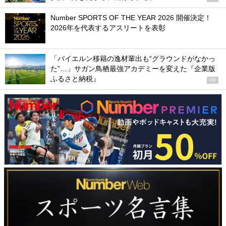
Number SPORTS OF THE YEAR 2026 開催決定！
2026年を代表するアスリートを表彰
「バイエルン移籍の逸材輩出も“グラウンドがなかっ
た”…」サガン鳥栖最強アカデミーを変えた『企業版
ふるさと納税』
PR