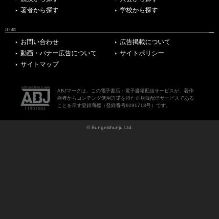
著者から探す
学校から探す
OTHERS
お問い合わせ
広告掲載について
動画・バナー広告について
サイトポリシー
サイトマップ
ABJマークは、この電子書店・電子書籍配信サービスが、著作
権者からコンテンツ使用許諾を得た正規版配信サービスである
ことを示す登録商標（登録番号6091713号）です。
© Bungeishunju Ltd.