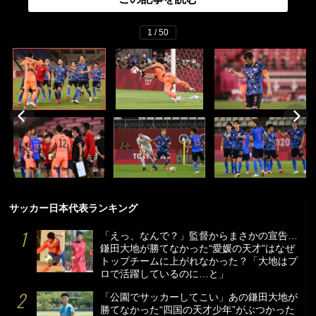
1 / 50
サッカー日本代表ランキング
「えっ、なんで？」監督からまさかの宣告…
鎌田大地が勝てなかった“愛媛の天才”はなぜ
トップチームに上がれなかった？「大地はプ
ロで活躍しているのに…と」
「公園でサッカーしてこい」あの鎌田大地が
勝てなかった“四国の天才少年”がぶつかった