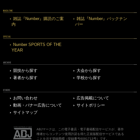
MAGAZINE
雑誌『Number』購読のご案
雑誌『Number』バックナン
内
バー
SPECIAL
Number SPORTS OF THE
YEAR
ARCHIVE
競技から探す
大会から探す
著者から探す
学校から探す
OTHERS
お問い合わせ
広告掲載について
動画・バナー広告について
サイトポリシー
サイトマップ
ABJマークは、この電子書店・電子書籍配信サービスが、著作
権者からコンテンツ使用許諾を得た正規版配信サービスである
ことを示す登録商標（登録番号6091713号）です。