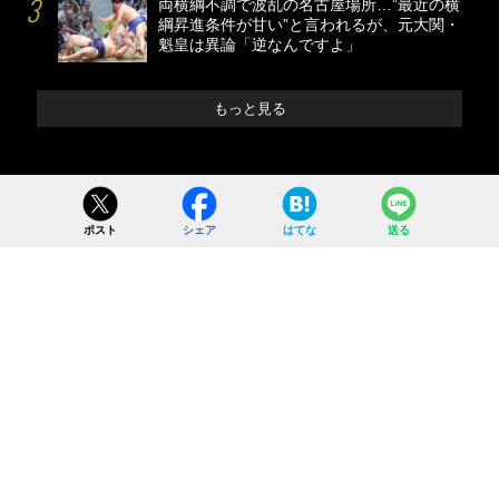
両横綱不調で波乱の名古屋場所…”最近の横
綱昇進条件が甘い”と言われるが、元大関・
魁皇は異論「逆なんですよ」
もっと見る
ポスト
シェア
はてな
送る