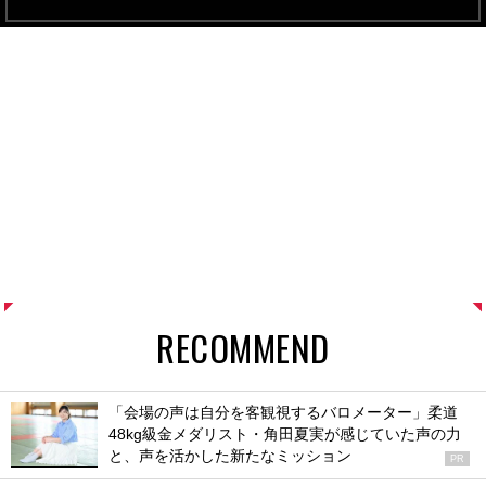
RECOMMEND
「会場の声は自分を客観視するバロメーター」柔道
48kg級金メダリスト・角田夏実が感じていた声の力
と、声を活かした新たなミッション
PR