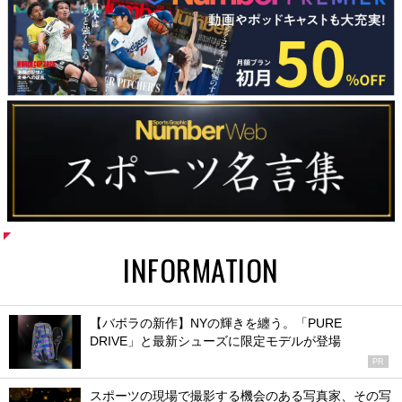
INFORMATION
【バボラの新作】NYの輝きを纏う。「PURE
DRIVE」と最新シューズに限定モデルが登場
PR
スポーツの現場で撮影する機会のある写真家、その写