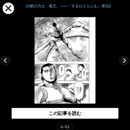
白髪の力士、蔵王。――『すまひとらしむ』第1話
この記事を読む
8 / 63