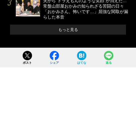
夫から”ドラえもんのような笑顔”が消えた…
常盤山部屋おかみの知られざる苦闘の日々
「おかみさん、怖いです…」屈強な関取が漏
らした本音
もっと見る
ポスト
シェア
はてな
送る