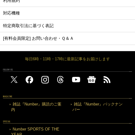
利用規約
対応機種
特定商取引法に基づく表記
[有料会員限定] お問い合わせ・Ｑ＆Ａ
毎日6時・11時・17時に最新記事をお届けします
FOLLOW US
MAGAZINE
雑誌『Number』購読のご案
雑誌『Number』バックナン
内
バー
SPECIAL
Number SPORTS OF THE
YEAR