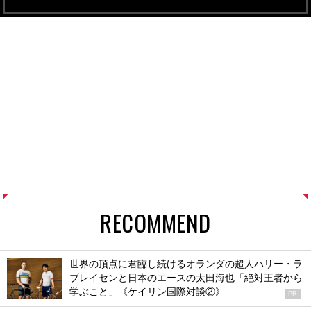
RECOMMEND
世界の頂点に君臨し続けるオランダの超人ハリー・ラ
ブレイセンと日本のエースの太田海也「絶対王者から
学ぶこと」《ケイリン国際対談②》
PR