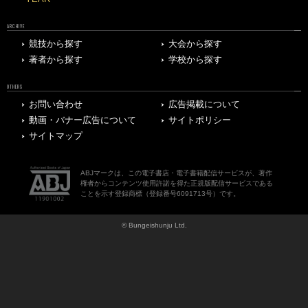
ARCHIVE
競技から探す
大会から探す
著者から探す
学校から探す
OTHERS
お問い合わせ
広告掲載について
動画・バナー広告について
サイトポリシー
サイトマップ
ABJマークは、この電子書店・電子書籍配信サービスが、著作
権者からコンテンツ使用許諾を得た正規版配信サービスである
ことを示す登録商標（登録番号6091713号）です。
© Bungeishunju Ltd.