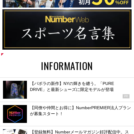
INFORMATION
【バボラの新作】NYの輝きを纏う。「PURE
DRIVE」と最新シューズに限定モデルが登場
PR
【同僚や仲間とお得に】NumberPREMIER法人プラン
が募集スタート！
【登録無料】Numberメールマガジン好評配信中。ス