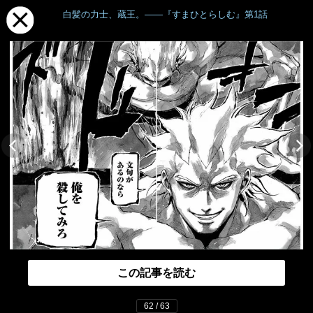
白髪の力士、蔵王。――『すまひとらしむ』第1話
この記事を読む
62 / 63