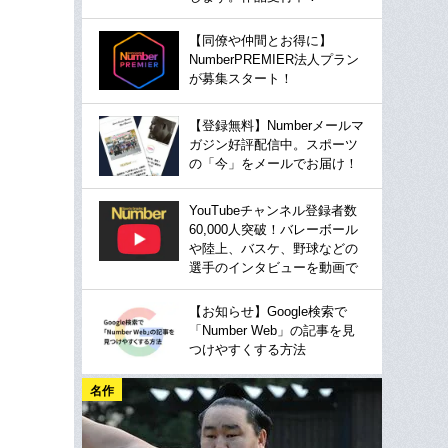
【同僚や仲間とお得に】
NumberPREMIER法人プラン
が募集スタート！
【登録無料】Numberメールマ
ガジン好評配信中。スポーツ
の「今」をメールでお届け！
YouTubeチャンネル登録者数
60,000人突破！バレーボール
や陸上、バスケ、野球などの
選手のインタビューを動画で
【お知らせ】Google検索で
「Number Web」の記事を見
つけやすくする方法
名作