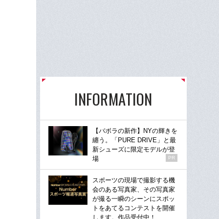
INFORMATION
【バボラの新作】NYの輝きを
纏う。「PURE DRIVE」と最
新シューズに限定モデルが登
場
PR
スポーツの現場で撮影する機
会のある写真家、その写真家
が撮る一瞬のシーンにスポッ
トをあてるコンテストを開催
します。作品受付中！