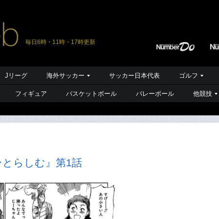
毎日6時・11時・17時更新
Jリーグ
海外サッカー
サッカー日本代表
ゴルフ
フィギュア
バスケットボール
バレーボール
他競技
ひとらしむ』第1話