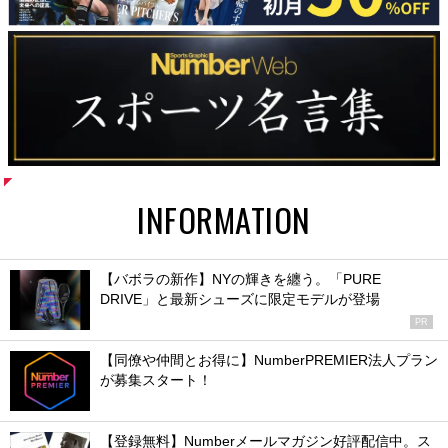
INFORMATION
【バボラの新作】NYの輝きを纏う。「PURE
DRIVE」と最新シューズに限定モデルが登場
PR
【同僚や仲間とお得に】NumberPREMIER法人プラン
が募集スタート！
【登録無料】Numberメールマガジン好評配信中。ス