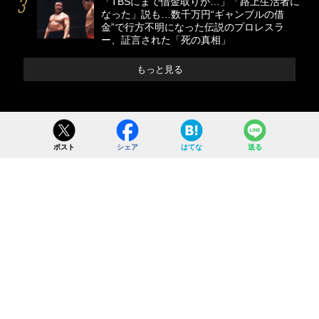
「TBSにまで借金取りが…」「路上生活者に
なった」説も…数千万円“ギャンブルの借
金”で行方不明になった伝説のプロレスラ
ー、証言された「死の真相」
もっと見る
ポスト
シェア
はてな
送る