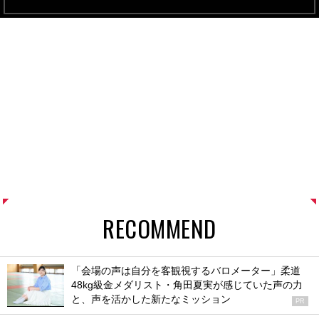
RECOMMEND
「会場の声は自分を客観視するバロメーター」柔道
48kg級金メダリスト・角田夏実が感じていた声の力
と、声を活かした新たなミッション
PR