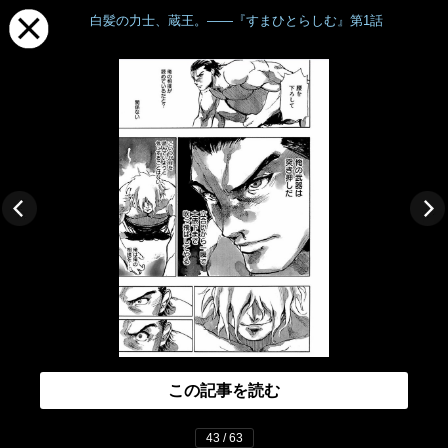
白髪の力士、蔵王。――『すまひとらしむ』第1話
この記事を読む
43 / 63