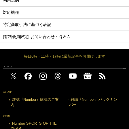
利用規約
対応機種
特定商取引法に基づく表記
[有料会員限定] お問い合わせ・Ｑ＆Ａ
毎日6時・11時・17時に最新記事をお届けします
FOLLOW US
MAGAZINE
雑誌『Number』購読のご案
雑誌『Number』バックナン
内
バー
SPECIAL
Number SPORTS OF THE
YEAR