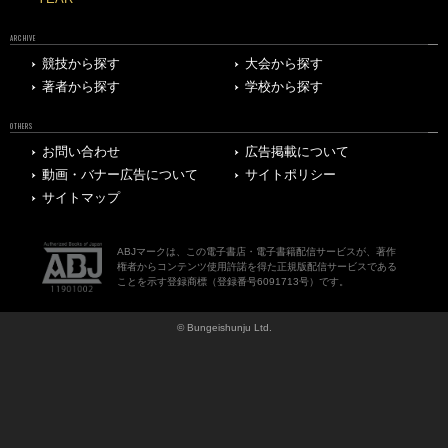
ARCHIVE
競技から探す
大会から探す
著者から探す
学校から探す
OTHERS
お問い合わせ
広告掲載について
動画・バナー広告について
サイトポリシー
サイトマップ
ABJマークは、この電子書店・電子書籍配信サービスが、著作
権者からコンテンツ使用許諾を得た正規版配信サービスである
ことを示す登録商標（登録番号6091713号）です。
© Bungeishunju Ltd.