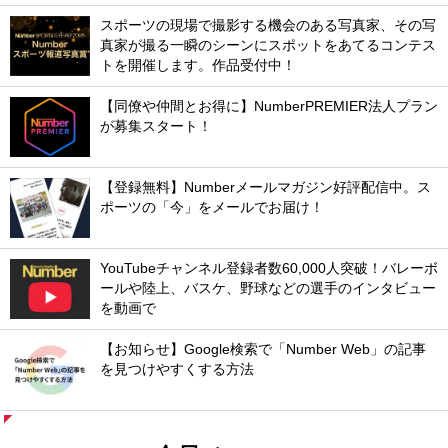
スポーツの現場で撮影する機会のある写真家、その写
真家が撮る一瞬のシーンにスポットをあてるコンテス
トを開催します。作品受付中！
【同僚や仲間とお得に】NumberPREMIER法人プラン
が募集スタート！
【登録無料】Numberメールマガジン好評配信中。ス
ポーツの「今」をメールでお届け！
YouTubeチャンネル登録者数60,000人突破！バレーボ
ールや陸上、バスケ、野球などの選手のインタビュー
を動画で
【お知らせ】Google検索で「Number Web」の記事
を見つけやすくする方法