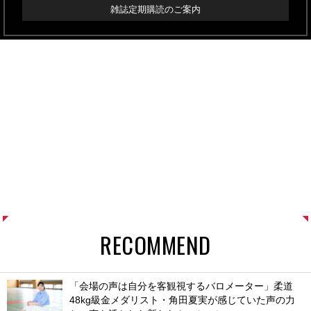
雑誌定期購読のご案内
RECOMMEND
「会場の声は自分を客観視するバロメーター」柔道
48kg級金メダリスト・角田夏実が感じていた声の力