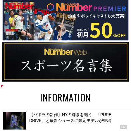
INFORMATION
【バボラの新作】NYの輝きを纏う。「PURE
DRIVE」と最新シューズに限定モデルが登場
PR