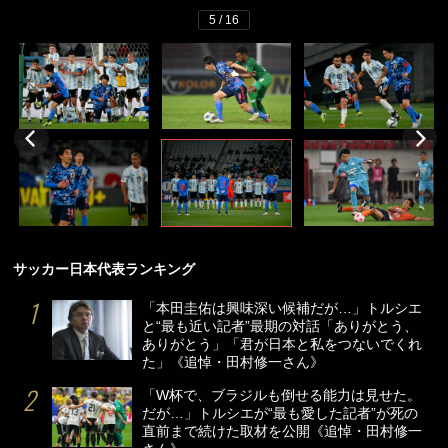
5 / 16
サッカー日本代表ランキング
「本田圭佑は興味深い候補だが…」トルシエ
と“最も近い記者”最期の対話「ありがとう、
ありがとう」「君が日本と私をつないでくれ
た」《追悼・田村修一さん》
「W杯で、ブラジルも倒せる能力は見せた。
だが…」トルシエが“最も愛した記者”が死の
直前まで続けた取材を公開《追悼・田村修一