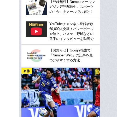
【登録無料】Numberメールマ
ガジン好評配信中。スポーツ
の「今」をメールでお届け！
YouTubeチャンネル登録者数
60,000人突破！バレーボール
や陸上、バスケ、野球などの
選手のインタビューを動画で
【お知らせ】Google検索で
「Number Web」の記事を見
つけやすくする方法
名作