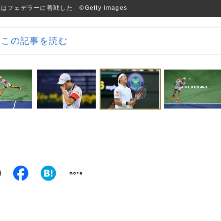
ェデラーに善戦した ©Getty Images
この記事を読む