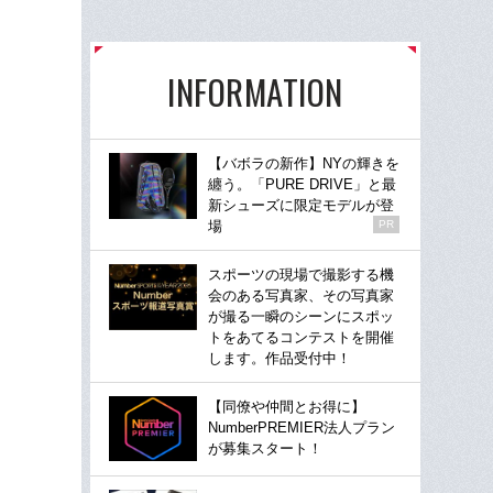
INFORMATION
【バボラの新作】NYの輝きを
纏う。「PURE DRIVE」と最
新シューズに限定モデルが登
場
PR
スポーツの現場で撮影する機
会のある写真家、その写真家
が撮る一瞬のシーンにスポッ
トをあてるコンテストを開催
します。作品受付中！
【同僚や仲間とお得に】
NumberPREMIER法人プラン
が募集スタート！