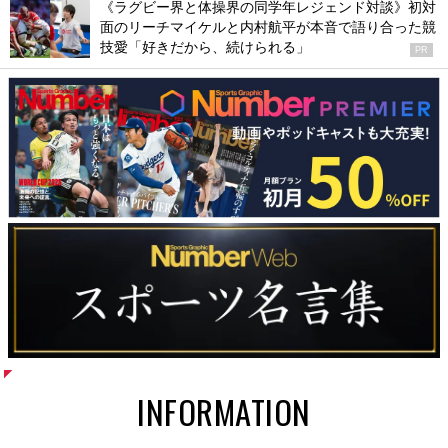
《ラグビー界と体操界の同学年レジェンド対談》初対
面のリーチマイケルと内村航平が本音で語り合った競
技愛「好きだから、続けられる」
PR
INFORMATION