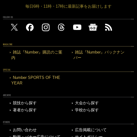
毎日6時・11時・17時に最新記事をお届けします
FOLLOW US
MAGAZINE
雑誌『Number』購読のご案
雑誌『Number』バックナン
内
バー
SPECIAL
Number SPORTS OF THE
YEAR
ARCHIVE
競技から探す
大会から探す
著者から探す
学校から探す
OTHERS
お問い合わせ
広告掲載について
動画・バナー広告について
サイトポリシー