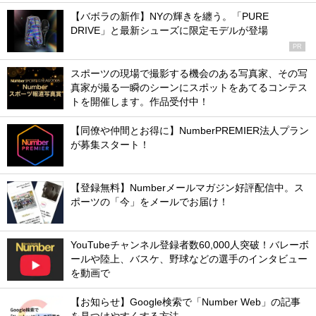
【バボラの新作】NYの輝きを纏う。「PURE
DRIVE」と最新シューズに限定モデルが登場
PR
スポーツの現場で撮影する機会のある写真家、その写
真家が撮る一瞬のシーンにスポットをあてるコンテス
トを開催します。作品受付中！
【同僚や仲間とお得に】NumberPREMIER法人プラン
が募集スタート！
【登録無料】Numberメールマガジン好評配信中。ス
ポーツの「今」をメールでお届け！
YouTubeチャンネル登録者数60,000人突破！バレーボ
ールや陸上、バスケ、野球などの選手のインタビュー
を動画で
【お知らせ】Google検索で「Number Web」の記事