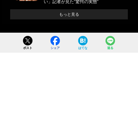
い」記者が見た“驚愕の実態”
もっと見る
ポスト
シェア
はてな
送る