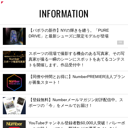
INFORMATION
【バボラの新作】NYの輝きを纏う。「PURE
DRIVE」と最新シューズに限定モデルが登場
PR
スポーツの現場で撮影する機会のある写真家、その写
真家が撮る一瞬のシーンにスポットをあてるコンテス
トを開催します。作品受付中！
【同僚や仲間とお得に】NumberPREMIER法人プラン
が募集スタート！
【登録無料】Numberメールマガジン好評配信中。ス
ポーツの「今」をメールでお届け！
YouTubeチャンネル登録者数60,000人突破！バレーボ