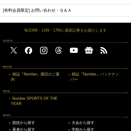
[有料会員限定] お問い合わせ・Ｑ＆Ａ
毎日6時・11時・17時に最新記事をお届けします
FOLLOW US
MAGAZINE
雑誌『Number』購読のご案
雑誌『Number』バックナン
内
バー
SPECIAL
Number SPORTS OF THE
YEAR
ARCHIVE
競技から探す
大会から探す
著者から探す
学校から探す