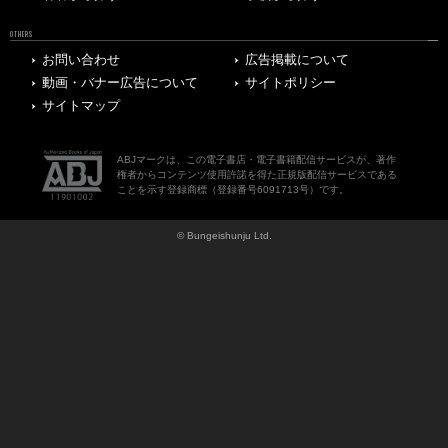
OTHERS
お問い合わせ
広告掲載について
動画・バナー広告について
サイトポリシー
サイトマップ
ABJマークは、この電子書店・電子書籍配信サービスが、著作
権者からコンテンツ使用許諾を得た正規版配信サービスである
ことを示す登録商標（登録番号6091713号）です。
© Bungeishunju Ltd.