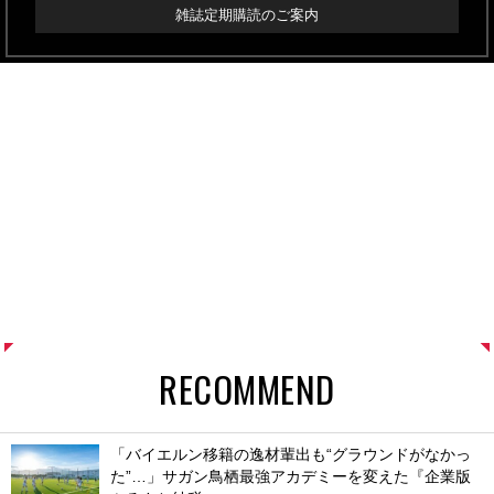
雑誌定期購読のご案内
RECOMMEND
「バイエルン移籍の逸材輩出も“グラウンドがなかっ
た”…」サガン鳥栖最強アカデミーを変えた『企業版