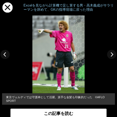
Excelを見ながら計算機で足し算する男・高木義成がサラリ
ーマンを辞めて、GKの指導現場に戻った理由
東京ヴェルディでは守護神として活躍。派手な金髪も印象的だった ©︎AFLO
SPORT
この記事を読む