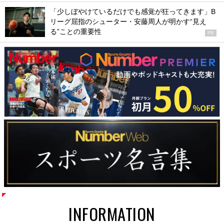
「少しぼやけているだけでも感覚が狂ってきます」B
リーグ屈指のシューター・安藤周人が明かす“見え
る”ことの重要性
PR
INFORMATION