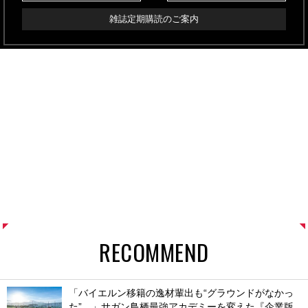
雑誌定期購読のご案内
RECOMMEND
「バイエルン移籍の逸材輩出も“グラウンドがなかっ
た”…」サガン鳥栖最強アカデミーを変えた『企業版