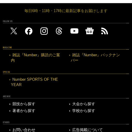
毎日6時・11時・17時に最新記事をお届けします
FOLLOW US
MAGAZINE
雑誌『Number』購読のご案
雑誌『Number』バックナン
内
バー
SPECIAL
Number SPORTS OF THE
YEAR
ARCHIVE
競技から探す
大会から探す
著者から探す
学校から探す
OTHERS
お問い合わせ
広告掲載について