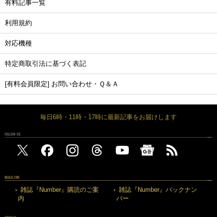
有料記事一覧
利用規約
対応機種
特定商取引法に基づく表記
[有料会員限定] お問い合わせ・Ｑ＆Ａ
毎日6時・11時・17時に最新記事をお届けします
FOLLOW US
MAGAZINE
雑誌『Number』購読のご案
雑誌『Number』バックナン
内
バー