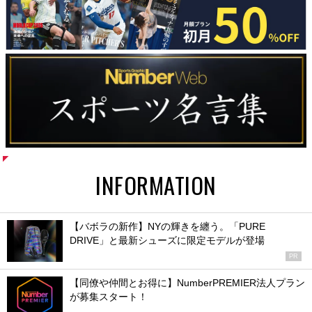
INFORMATION
【バボラの新作】NYの輝きを纏う。「PURE
DRIVE」と最新シューズに限定モデルが登場
PR
【同僚や仲間とお得に】NumberPREMIER法人プラン
が募集スタート！