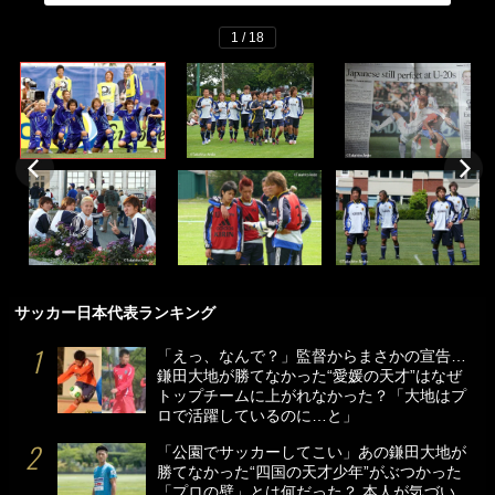
1 / 18
サッカー日本代表ランキング
「えっ、なんで？」監督からまさかの宣告…
鎌田大地が勝てなかった“愛媛の天才”はなぜ
トップチームに上がれなかった？「大地はプ
ロで活躍しているのに…と」
「公園でサッカーしてこい」あの鎌田大地が
勝てなかった“四国の天才少年”がぶつかった
「プロの壁」とは何だった？ 本人が気づい