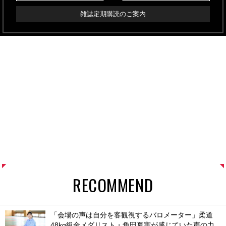
雑誌定期購読のご案内
RECOMMEND
「会場の声は自分を客観視するバロメーター」柔道
48kg級金メダリスト・角田夏実が感じていた声の力