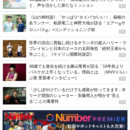
と、声を活かした新たなミッション
PR
《山の神対談》「やっぱり“タイパ”がいい！」箱根の
名ランナー、柏原竜二と神野大地が語る「エアー
サ
®
ロンパス
」×コンディショニング術
®
PR
世界の頂点に君臨し続けるオランダの超人ハリー・ラ
ブレイセンと日本のエースの太田海也「絶対王者から
学ぶこと」《ケイリン国際対談②》
PR
38歳でも進化を続ける篠山竜青が語る「10年前より
バスケが上手くなっている」理由とは。［MVVりらい
ぶ賞 受賞者インタビュー］
PR
「少しぼやけているだけでも感覚が狂ってきます」B
リーグ屈指のシューター・安藤周人が明かす“見え
る”ことの重要性
PR