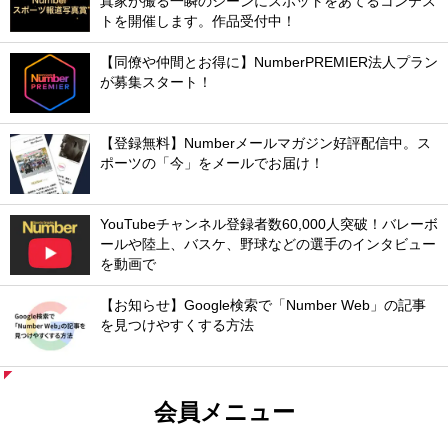
真家が撮る一瞬のシーンにスポットをあてるコンテス
トを開催します。作品受付中！
【同僚や仲間とお得に】NumberPREMIER法人プラン
が募集スタート！
【登録無料】Numberメールマガジン好評配信中。ス
ポーツの「今」をメールでお届け！
YouTubeチャンネル登録者数60,000人突破！バレーボ
ールや陸上、バスケ、野球などの選手のインタビュー
を動画で
【お知らせ】Google検索で「Number Web」の記事
を見つけやすくする方法
会員メニュー