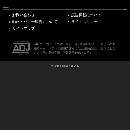
OTHERS
お問い合わせ
広告掲載について
動画・バナー広告について
サイトポリシー
サイトマップ
ABJマークは、この電子書店・電子書籍配信サービスが、著作
権者からコンテンツ使用許諾を得た正規版配信サービスである
ことを示す登録商標（登録番号6091713号）です。
© Bungeishunju Ltd.