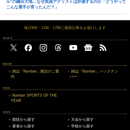
ル”の鎌田大地…なぜ英国アナリストは評価するのか「どうやって
こんな選手が育ったんだ？」
毎日6時・11時・17時に最新記事をお届けします
FOLLOW US
MAGAZINE
雑誌『Number』購読のご案
雑誌『Number』バックナン
内
バー
SPECIAL
Number SPORTS OF THE
YEAR
ARCHIVE
競技から探す
大会から探す
著者から探す
学校から探す