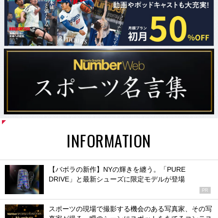
INFORMATION
【バボラの新作】NYの輝きを纏う。「PURE
DRIVE」と最新シューズに限定モデルが登場
PR
スポーツの現場で撮影する機会のある写真家、その写