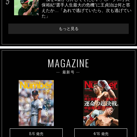
保裕紀“選手人生最大の危機”に王貞治は何と答
えたか…「あれで逃げていたら、次も逃げてい
た」
もっと見る
MAGAZINE
最新号
8/6
4/16
発売
発売