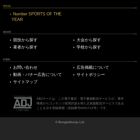
SPECIAL
Number SPORTS OF THE
YEAR
ARCHIVE
競技から探す
大会から探す
著者から探す
学校から探す
OTHERS
お問い合わせ
広告掲載について
動画・バナー広告について
サイトポリシー
サイトマップ
ABJマークは、この電子書店・電子書籍配信サービスが、著作
権者からコンテンツ使用許諾を得た正規版配信サービスである
ことを示す登録商標（登録番号6091713号）です。
© Bungeishunju Ltd.