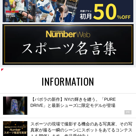
INFORMATION
【バボラの新作】NYの輝きを纏う。「PURE
DRIVE」と最新シューズに限定モデルが登場
PR
スポーツの現場で撮影する機会のある写真家、その写
真家が撮る一瞬のシーンにスポットをあてるコンテス