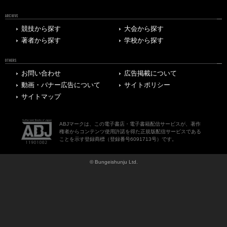
ARCHIVE
競技から探す
大会から探す
著者から探す
学校から探す
OTHERS
お問い合わせ
広告掲載について
動画・バナー広告について
サイトポリシー
サイトマップ
ABJマークは、この電子書店・電子書籍配信サービスが、著作
権者からコンテンツ使用許諾を得た正規版配信サービスである
ことを示す登録商標（登録番号6091713号）です。
© Bungeishunju Ltd.