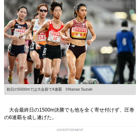
初日の5000mでは大会新で4連覇 ©Nanae Suzuki
大会最終日の1500m決勝でも他を全く寄せ付けず、圧巻
の6連覇を成し遂げた。
ADVERTISEMENT