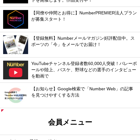
トを開催します。作品受付中！
【同僚や仲間とお得に】NumberPREMIER法人プラン
が募集スタート！
【登録無料】Numberメールマガジン好評配信中。ス
ポーツの「今」をメールでお届け！
YouTubeチャンネル登録者数60,000人突破！バレーボ
ールや陸上、バスケ、野球などの選手のインタビュー
を動画で
【お知らせ】Google検索で「Number Web」の記事
を見つけやすくする方法
会員メニュー