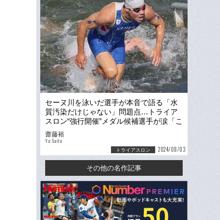
セーヌ川を泳いだ選手が本音で語る「水
質汚染だけじゃない」問題点…トライア
スロン“強行開催”メダル候補選手が涙「こ
んなことは今までなかった」
齋藤裕
Yu Saito
2024/08/03
トライアスロン
その他の名作記事