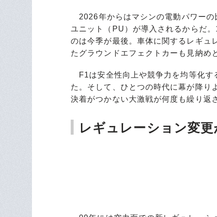
2026年からはマシンの電動パワー
ユニット（PU）が導入されるからだ。1
のは今季が最後。車体に関するレギュ
たグラウンドエフェクトカーも見納め
F1は安全性向上や競争力を均等化す
た。そして、ひとつの時代に幕が降り
決着がつかない大激戦が何度も繰り返
レギュレーション変更