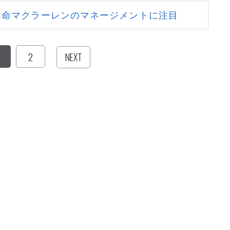
本命マクラーレンのマネージメントに注目
2
NEXT