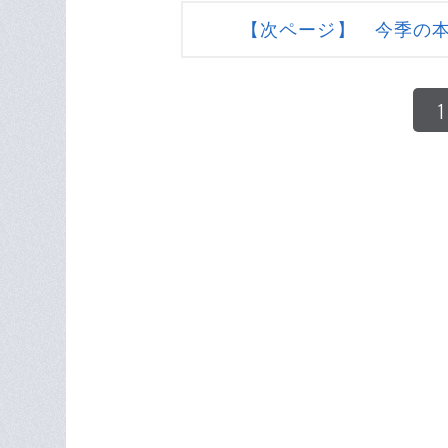
【次ページ】 今季の
1