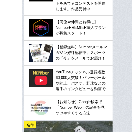
トをあてるコンテストを開催
します。作品受付中！
【同僚や仲間とお得に】
NumberPREMIER法人プラン
が募集スタート！
【登録無料】Numberメールマ
ガジン好評配信中。スポーツ
の「今」をメールでお届け！
YouTubeチャンネル登録者数
60,000人突破！バレーボール
や陸上、バスケ、野球などの
選手のインタビューを動画で
【お知らせ】Google検索で
「Number Web」の記事を見
つけやすくする方法
名作