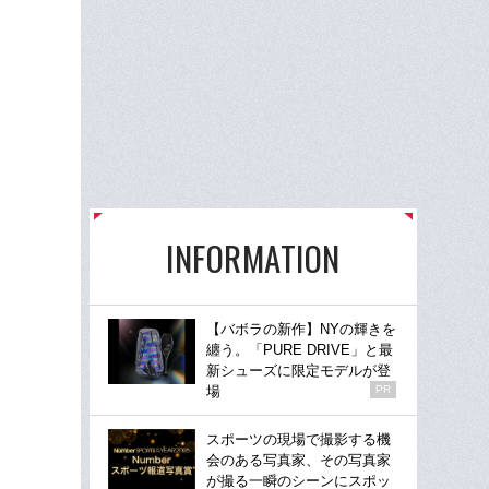
INFORMATION
【バボラの新作】NYの輝きを
纏う。「PURE DRIVE」と最
新シューズに限定モデルが登
場
PR
スポーツの現場で撮影する機
会のある写真家、その写真家
が撮る一瞬のシーンにスポッ