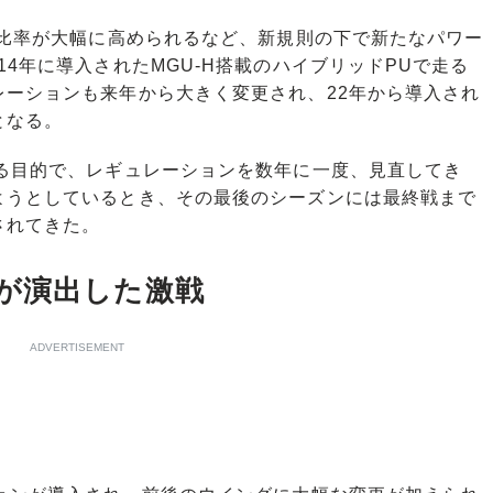
の比率が大幅に高められるなど、新規則の下で新たなパワー
4年に導入されたMGU-H搭載のハイブリッドPUで走る
レーションも来年から大きく変更され、22年から導入され
となる。
る目的で、レギュレーションを数年に一度、見直してき
ようとしているとき、その最後のシーズンには最終戦まで
されてきた。
が演出した激戦
ADVERTISEMENT