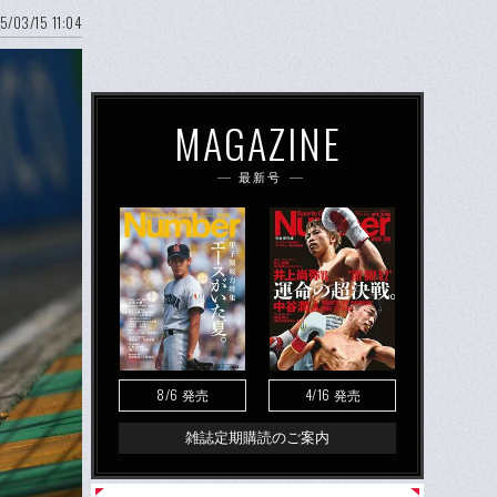
5/03/15 11:04
MAGAZINE
最新号
8/6
4/16
発売
発売
雑誌定期購読のご案内