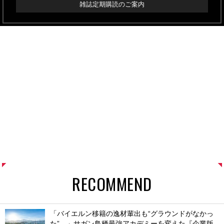
雑誌定期購読のご案内
RECOMMEND
「バイエルン移籍の逸材輩出も“グラウンドがなかっ
た”…」サガン鳥栖最強アカデミーを変えた『企業版