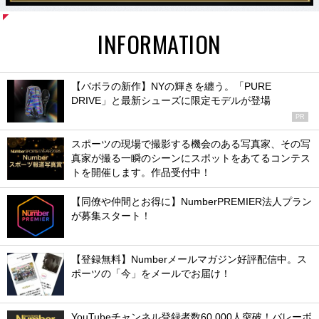
INFORMATION
【バボラの新作】NYの輝きを纏う。「PURE
DRIVE」と最新シューズに限定モデルが登場
PR
スポーツの現場で撮影する機会のある写真家、その写
真家が撮る一瞬のシーンにスポットをあてるコンテス
トを開催します。作品受付中！
【同僚や仲間とお得に】NumberPREMIER法人プラン
が募集スタート！
【登録無料】Numberメールマガジン好評配信中。ス
ポーツの「今」をメールでお届け！
YouTubeチャンネル登録者数60,000人突破！バレーボ