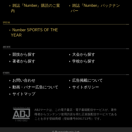
雑誌『Number』購読のご案
雑誌『Number』バックナン
内
バー
SPECIAL
Number SPORTS OF THE
YEAR
ARCHIVE
競技から探す
大会から探す
著者から探す
学校から探す
OTHERS
お問い合わせ
広告掲載について
動画・バナー広告について
サイトポリシー
サイトマップ
ABJマークは、この電子書店・電子書籍配信サービスが、著作
権者からコンテンツ使用許諾を得た正規版配信サービスである
ことを示す登録商標（登録番号6091713号）です。
© Bungeishunju Ltd.