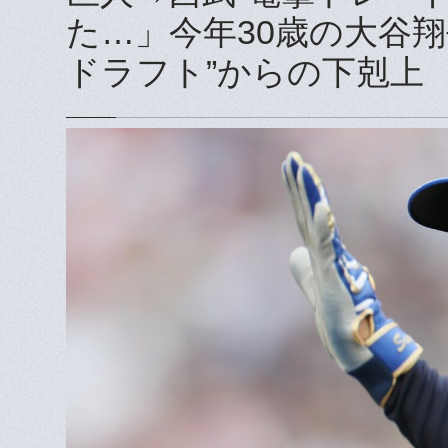
た…」今年30歳の大谷
ドラフト”からの下剋上