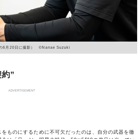
20日に撮影） ©Nanae Suzuki
約”
ADVERTISEMENT
をものにするために不可欠だったのは、自分の武器を徹