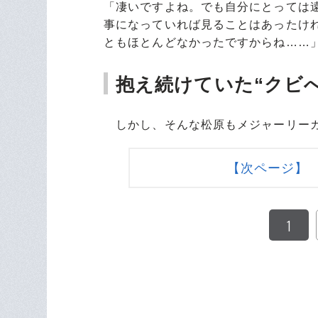
「凄いですよね。でも自分にとっては
事になっていれば見ることはあったけ
ともほとんどなかったですからね……
抱え続けていた“クビ
しかし、そんな松原もメジャーリーガ
【次ページ】 
1