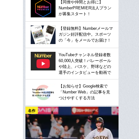
【同僚や仲間とお得に】
NumberPREMIER法人プラン
が募集スタート！
【登録無料】Numberメールマ
ガジン好評配信中。スポーツ
の「今」をメールでお届け！
YouTubeチャンネル登録者数
60,000人突破！バレーボール
や陸上、バスケ、野球などの
選手のインタビューを動画で
【お知らせ】Google検索で
「Number Web」の記事を見
つけやすくする方法
名作