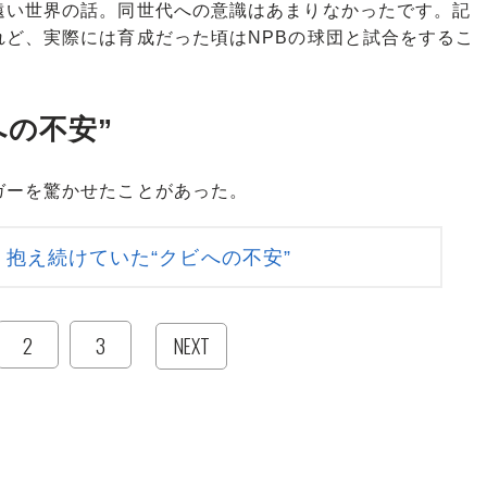
遠い世界の話。同世代への意識はあまりなかったです。記
れど、実際には育成だった頃はNPBの球団と試合をするこ
」
への不安”
ーを驚かせたことがあった。
抱え続けていた“クビへの不安”
2
3
NEXT