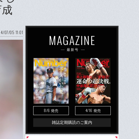
育成
4/07/05 11:01
MAGAZINE
最新号
8/6
4/16
発売
発売
雑誌定期購読のご案内