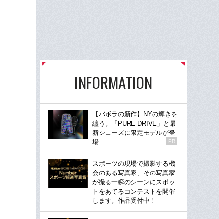
INFORMATION
【バボラの新作】NYの輝きを
纏う。「PURE DRIVE」と最
新シューズに限定モデルが登
場
PR
スポーツの現場で撮影する機
会のある写真家、その写真家
が撮る一瞬のシーンにスポッ
トをあてるコンテストを開催
します。作品受付中！