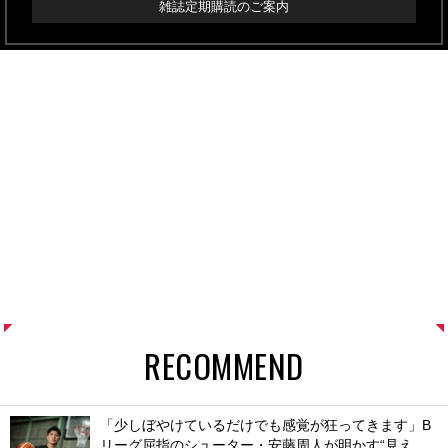
雑誌定期購読のご案内
RECOMMEND
「少しぼやけているだけでも感覚が狂ってきます」B
リーグ屈指のシューター・安藤周人が明かす“見え