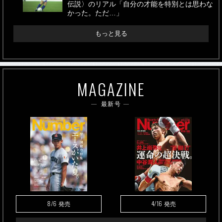
伝説〉のリアル「自分の才能を特別とは思わな
かった。ただ…」
もっと見る
MAGAZINE
最新号
8/6
4/16
発売
発売