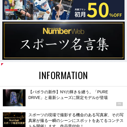
INFORMATION
【バボラの新作】NYの輝きを纏う。「PURE
DRIVE」と最新シューズに限定モデルが登場
PR
スポーツの現場で撮影する機会のある写真家、その写
真家が撮る一瞬のシーンにスポットをあてるコンテス
トを開催します。作品受付中！