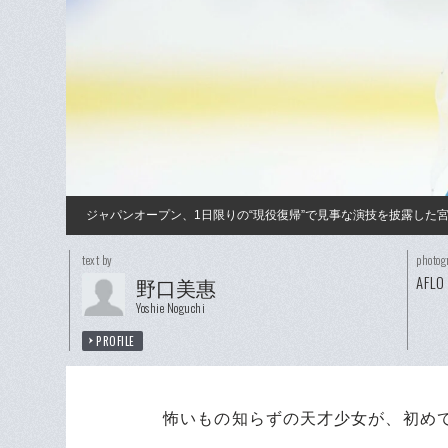
ジャパンオープン、1日限りの“現役復帰”で見事な演技を披露した
text by
photog
AFLO
野口美惠
Yoshie Noguchi
PROFILE
怖いもの知らずの天才少女が、初め