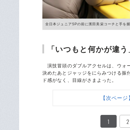
全日本ジュニアSPの前に濱田美栄コーチと手を握る
「いつもと何かが違う
演技冒頭のダブルアクセルは、ウォー
決めたあとジャッジをにらみつける振
ド感がなく、目線がさまよった。
【次ページ
1
2