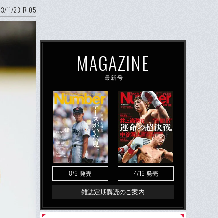
3/11/23 17:05
MAGAZINE
最新号
8/6
4/16
発売
発売
雑誌定期購読のご案内