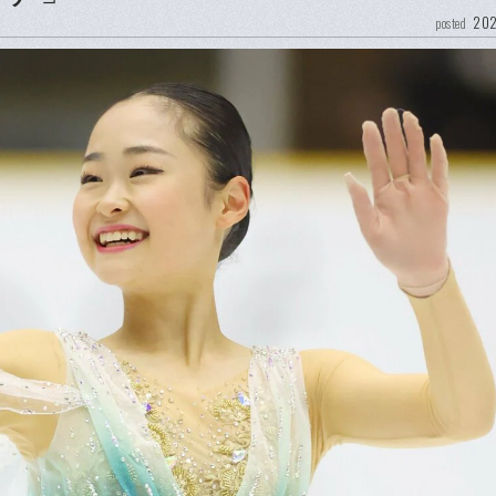
202
posted