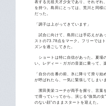
表する元祖天才少女であり、それぞれ
を持つ。島田にとっては、荒川と同様に
だった。
「調子は上がってきています」
試合に向けて、島田には手応えがあっ
ストの73.78点をマーク。フリーで
ズンを過ごしてきた。
ショートは特に自信があった。夏場の
い。レディー・ガガの音楽に乗って、
「自分の出番の前、氷に降りて滑り始
が呼ばれたら、一気に緊張してしまい
濱田美栄コーチが両手を握り、言葉を
で滑っていってから、演じる“強気の女
のない顔”のままスタートを迎えた。