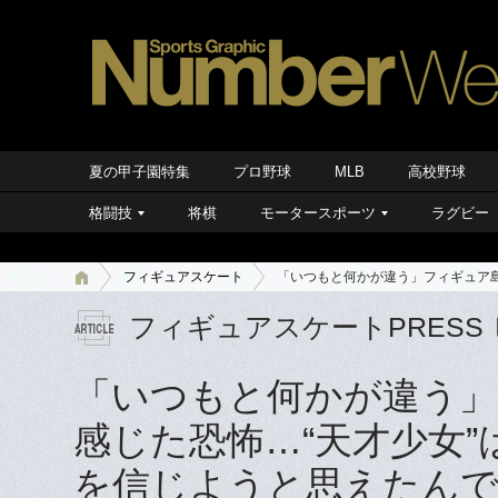
夏の甲子園特集
プロ野球
MLB
高校野球
格闘技
将棋
モータースポーツ
ラグビー
フィギュアスケート
「いつもと何かが違う」フィギュア島
フィギュアスケートPRESS
「いつもと何かが違う」
感じた恐怖…“天才少女
を信じようと思えたん