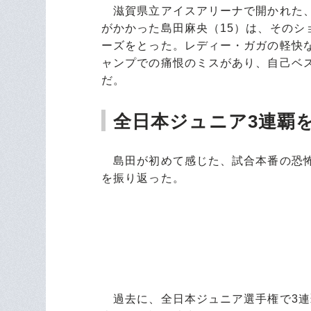
滋賀県立アイスアリーナで開かれた、20
がかかった島田麻央（15）は、その
ーズをとった。レディー・ガガの軽快
ャンプでの痛恨のミスがあり、自己ベスト
だ。
全日本ジュニア3連覇
島田が初めて感じた、試合本番の恐怖
を振り返った。
過去に、全日本ジュニア選手権で3連