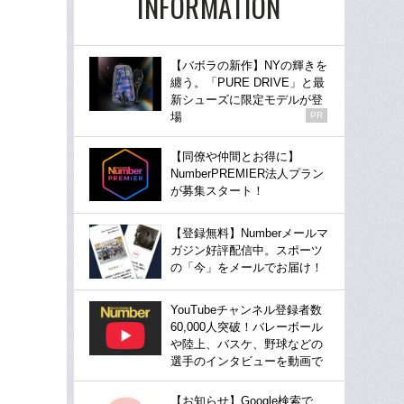
INFORMATION
【バボラの新作】NYの輝きを
纏う。「PURE DRIVE」と最
新シューズに限定モデルが登
場
PR
【同僚や仲間とお得に】
NumberPREMIER法人プラン
が募集スタート！
【登録無料】Numberメールマ
ガジン好評配信中。スポーツ
の「今」をメールでお届け！
YouTubeチャンネル登録者数
60,000人突破！バレーボール
や陸上、バスケ、野球などの
選手のインタビューを動画で
【お知らせ】Google検索で