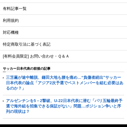
有料記事一覧
利用規約
対応機種
特定商取引法に基づく表記
[有料会員限定] お問い合わせ・Ｑ＆Ａ
サッカー日本代表の前後の記事
三笘薫が途中離脱、鎌田大地も腰を痛め…“負傷者続出”サッカー
日本代表の論点「アジア2次予選でベストメンバーを組む必要はあ
るのか？」
アルゼンチンを5－2撃破、U-22日本代表に潜む「パリ五輪最終予
選で海外組を招集できる保証がない」問題…ポジション争いと序
列の現状は？