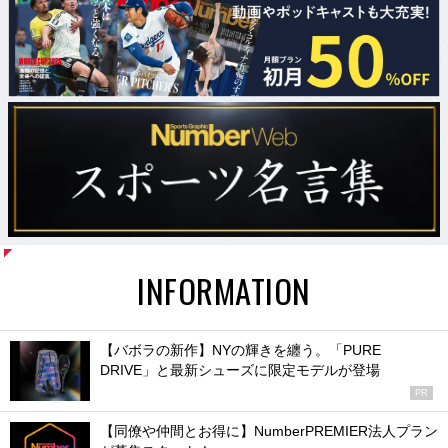
INFORMATION
【バボラの新作】NYの輝きを纏う。「PURE
DRIVE」と最新シューズに限定モデルが登場
PR
【同僚や仲間とお得に】NumberPREMIER法人プラン