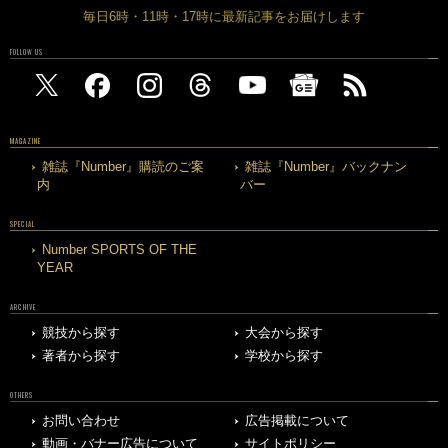
毎日6時・11時・17時に最新記事をお届けします
FOLLOW US
MAGAZINE
雑誌『Number』購読のご案
雑誌『Number』バックナン
内
バー
SPECIAL
Number SPORTS OF THE
YEAR
ARCHIVE
競技から探す
大会から探す
著者から探す
学校から探す
OTHERS
お問い合わせ
広告掲載について
動画・バナー広告について
サイトポリシー