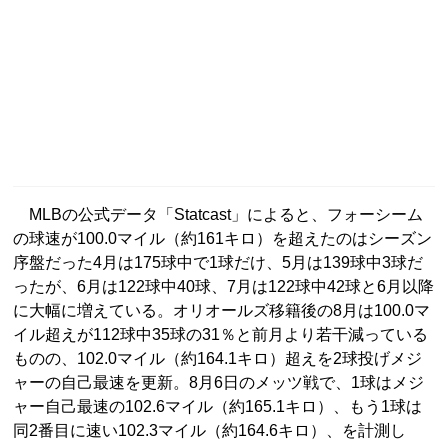
MLBの公式データ「Statcast」によると、フォーシーム
の球速が100.0マイル（約161キロ）を超えたのはシーズン
序盤だった4月は175球中で1球だけ、5月は139球中3球だ
ったが、6月は122球中40球、7月は122球中42球と6月以降
に大幅に増えている。オリオールズ移籍後の8月は100.0マ
イル超えが112球中35球の31％と前月より若干減っている
ものの、102.0マイル（約164.1キロ）超えを2球投げメジ
ャーの自己最速を更新。8月6日のメッツ戦で、1球はメジ
ャー自己最速の102.6マイル（約165.1キロ）、もう1球は
同2番目に速い102.3マイル（約164.6キロ）、を計測し