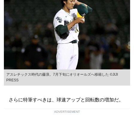
アスレチックス時代の藤浪。7月下旬にオリオールズへ移籍した ©JIJI
PRESS
さらに特筆すべきは、球速アップと回転数の増加だ。
ADVERTISEMENT