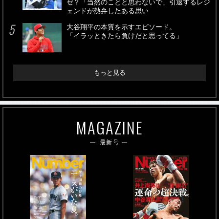
ゼ？「当然のことと思わないで」引退するレジ
ェンドが熱弁したある思い
大谷翔平の本質を示すエピソード。
「イラッときたら負けだと思ってる」
もっと見る
MAGAZINE
最新号