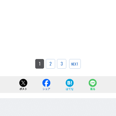
1
2
3
NEXT
ポスト
シェア
はてな
送る