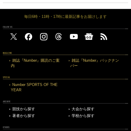
毎日6時・11時・17時に最新記事をお届けします
FOLLOW US
MAGAZINE
雑誌『Number』購読のご案
雑誌『Number』バックナン
内
バー
SPECIAL
Number SPORTS OF THE
YEAR
ARCHIVE
競技から探す
大会から探す
著者から探す
学校から探す
OTHERS