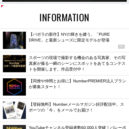
INFORMATION
【バボラの新作】NYの輝きを纏う。「PURE
DRIVE」と最新シューズに限定モデルが登場
PR
スポーツの現場で撮影する機会のある写真家、その写
真家が撮る一瞬のシーンにスポットをあてるコンテス
トを開催します。作品受付中！
【同僚や仲間とお得に】NumberPREMIER法人プラン
が募集スタート！
【登録無料】Numberメールマガジン好評配信中。ス
ポーツの「今」をメールでお届け！
YouTubeチャンネル登録者数60,000人突破！バレーボ