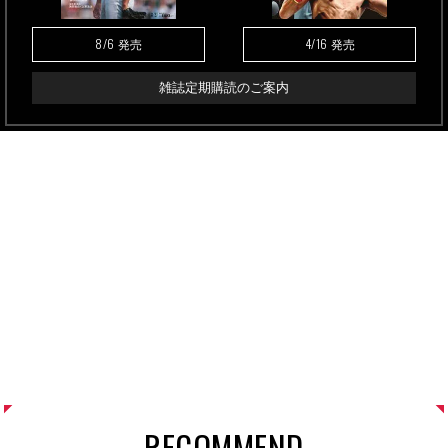
8/6
4/16
発売
発売
雑誌定期購読のご案内
RECOMMEND