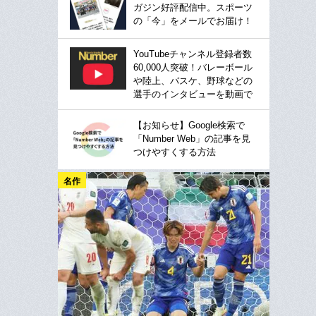
ガジン好評配信中。スポーツ
の「今」をメールでお届け！
YouTubeチャンネル登録者数
60,000人突破！バレーボール
や陸上、バスケ、野球などの
選手のインタビューを動画で
【お知らせ】Google検索で
「Number Web」の記事を見
つけやすくする方法
名作