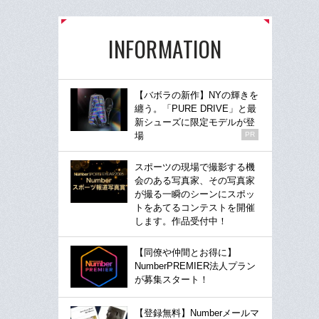
INFORMATION
【バボラの新作】NYの輝きを
纏う。「PURE DRIVE」と最
新シューズに限定モデルが登
場
PR
スポーツの現場で撮影する機
会のある写真家、その写真家
が撮る一瞬のシーンにスポッ
トをあてるコンテストを開催
します。作品受付中！
【同僚や仲間とお得に】
NumberPREMIER法人プラン
が募集スタート！
【登録無料】Numberメールマ