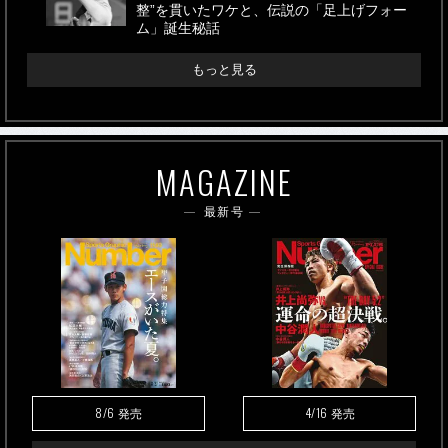
整”を貫いたワケと、伝説の「足上げフォー
ム」誕生秘話
もっと見る
MAGAZINE
最新号
8/6
4/16
発売
発売