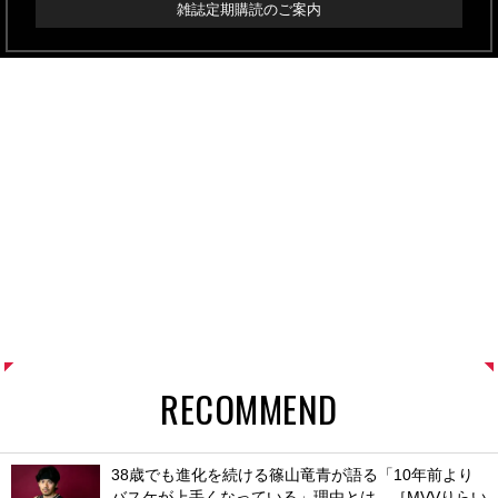
雑誌定期購読のご案内
RECOMMEND
38歳でも進化を続ける篠山竜青が語る「10年前より
バスケが上手くなっている」理由とは。［MVVりらい