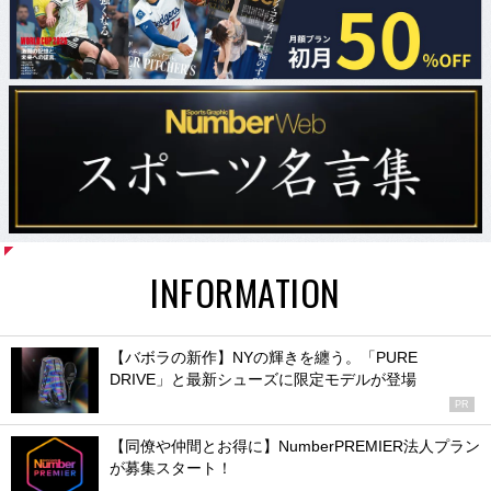
INFORMATION
【バボラの新作】NYの輝きを纏う。「PURE
DRIVE」と最新シューズに限定モデルが登場
PR
【同僚や仲間とお得に】NumberPREMIER法人プラン
が募集スタート！