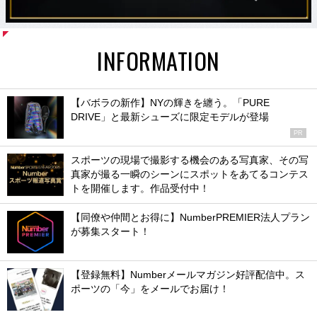
INFORMATION
【バボラの新作】NYの輝きを纏う。「PURE
DRIVE」と最新シューズに限定モデルが登場
PR
スポーツの現場で撮影する機会のある写真家、その写
真家が撮る一瞬のシーンにスポットをあてるコンテス
トを開催します。作品受付中！
【同僚や仲間とお得に】NumberPREMIER法人プラン
が募集スタート！
【登録無料】Numberメールマガジン好評配信中。ス
ポーツの「今」をメールでお届け！