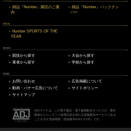
雑誌『Number』購読のご案
雑誌『Number』バックナン
内
バー
SPECIAL
Number SPORTS OF THE
YEAR
ARCHIVE
競技から探す
大会から探す
著者から探す
学校から探す
OTHERS
お問い合わせ
広告掲載について
動画・バナー広告について
サイトポリシー
サイトマップ
ABJマークは、この電子書店・電子書籍配信サービスが、著作
権者からコンテンツ使用許諾を得た正規版配信サービスである
ことを示す登録商標（登録番号6091713号）です。