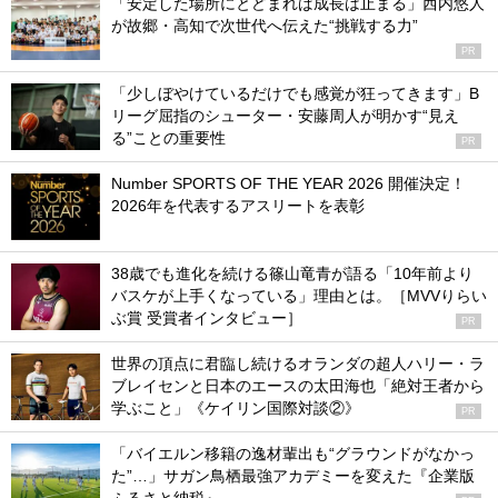
「安定した場所にとどまれば成長は止まる」西内悠人
が故郷・高知で次世代へ伝えた“挑戦する力”
PR
「少しぼやけているだけでも感覚が狂ってきます」B
リーグ屈指のシューター・安藤周人が明かす“見え
る”ことの重要性
PR
Number SPORTS OF THE YEAR 2026 開催決定！
2026年を代表するアスリートを表彰
38歳でも進化を続ける篠山竜青が語る「10年前より
バスケが上手くなっている」理由とは。［MVVりらい
ぶ賞 受賞者インタビュー］
PR
世界の頂点に君臨し続けるオランダの超人ハリー・ラ
ブレイセンと日本のエースの太田海也「絶対王者から
学ぶこと」《ケイリン国際対談②》
PR
「バイエルン移籍の逸材輩出も“グラウンドがなかっ
た”…」サガン鳥栖最強アカデミーを変えた『企業版