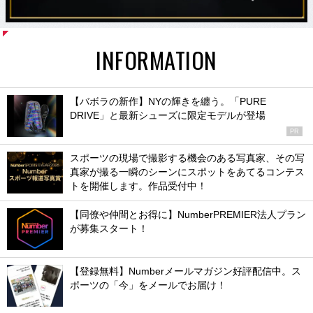
INFORMATION
【バボラの新作】NYの輝きを纏う。「PURE
DRIVE」と最新シューズに限定モデルが登場
PR
スポーツの現場で撮影する機会のある写真家、その写
真家が撮る一瞬のシーンにスポットをあてるコンテス
トを開催します。作品受付中！
【同僚や仲間とお得に】NumberPREMIER法人プラン
が募集スタート！
【登録無料】Numberメールマガジン好評配信中。ス
ポーツの「今」をメールでお届け！