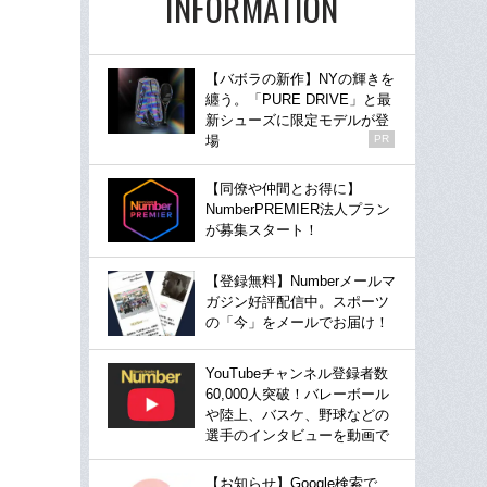
INFORMATION
【バボラの新作】NYの輝きを
纏う。「PURE DRIVE」と最
新シューズに限定モデルが登
場
PR
【同僚や仲間とお得に】
NumberPREMIER法人プラン
が募集スタート！
【登録無料】Numberメールマ
ガジン好評配信中。スポーツ
の「今」をメールでお届け！
YouTubeチャンネル登録者数
60,000人突破！バレーボール
や陸上、バスケ、野球などの
選手のインタビューを動画で
【お知らせ】Google検索で