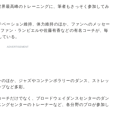
界最高峰のトレーニングに、筆者もさっそく参加してみ
手のモチベーション維持、体力維持のほか、ファンへのメッセー
テファン・ランビエルや佐藤有香などの有名コーチが、毎
している。
ADVERTISEMENT
のほか、ジャズやコンテンポラリーのダンス、ストレッ
ンプなど多彩。
ーチだけでなく、ブロードウェイダンスセンターのダン
ニングセンターのトレーナーなど、各分野のプロが参加し