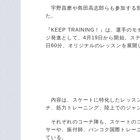
宇野昌磨や島田高志郎らも参加する世
た。
『KEEP TRAINING！』は、選
ジ発進として、4月19日から開始。ス
日60分、オリジナルのレッスンを展開
内容は、スケートに特化したレッスン
チ、筋力トレーニング、陸上でのジャ
それぞれのコーチ陣も、スケートのコ
サーや、振付師、バンコク国際トレー
ている。