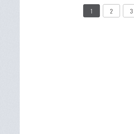
1
2
3