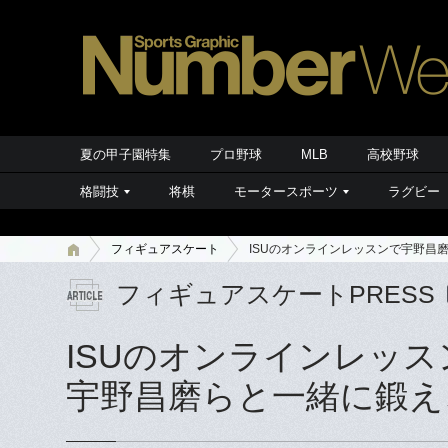
夏の甲子園特集
プロ野球
MLB
高校野球
格闘技
将棋
モータースポーツ
ラグビー
フィギュアスケート
ISUのオンラインレッスンで宇野昌
フィギュアスケートPRESS
ISUのオンラインレッス
宇野昌磨らと一緒に鍛え