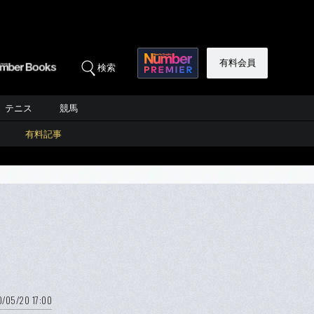
有料会員
検索
テニス
競馬
有料記事
/05/20 17:00