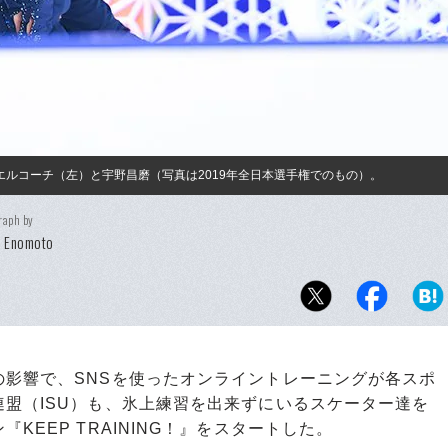
ンビエルコーチ（左）と宇野昌磨（写真は2019年全日本選手権でのもの）。
raph by
i Enomoto
影響で、SNSを使ったオンライントレーニングが各スポ
盟（ISU）も、氷上練習を出来ずにいるスケーター達を
KEEP TRAINING！』をスタートした。