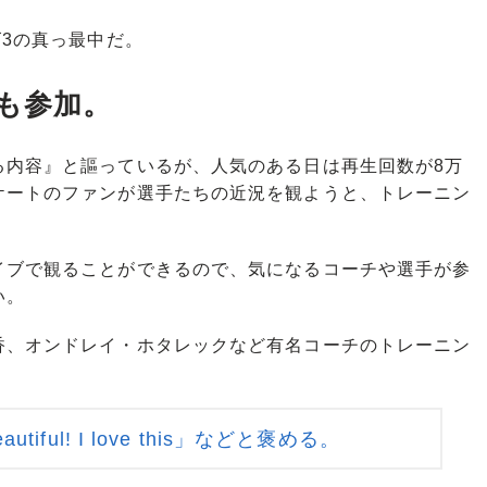
3の真っ最中だ。
も参加。
る内容』と謳っているが、人気のある日は再生回数が8万
ケートのファンが選手たちの近況を観ようと、トレーニン
ブで観ることができるので、気になるコーチや選手が参
い。
、オンドレイ・ホタレックなど有名コーチのトレーニン
iful! I love this」などと褒める。