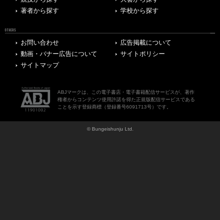
著者から探す
学校から探す
OTHERS
お問い合わせ
広告掲載について
動画・バナー広告について
サイトポリシー
サイトマップ
ABJマークは、この電子書店・電子書籍配信サービスが、著作
権者からコンテンツ使用許諾を得た正規版配信サービスである
ことを示す登録商標（登録番号6091713号）です。
© Bungeishunju Ltd.