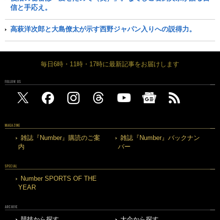
信と手応え。
高萩洋次郎と大島僚太が示す西野ジャパン入りへの説得力。
毎日6時・11時・17時に最新記事をお届けします
FOLLOW US
MAGAZINE
雑誌『Number』購読のご案
雑誌『Number』バックナン
内
バー
SPECIAL
Number SPORTS OF THE
YEAR
ARCHIVE
競技から探す
大会から探す