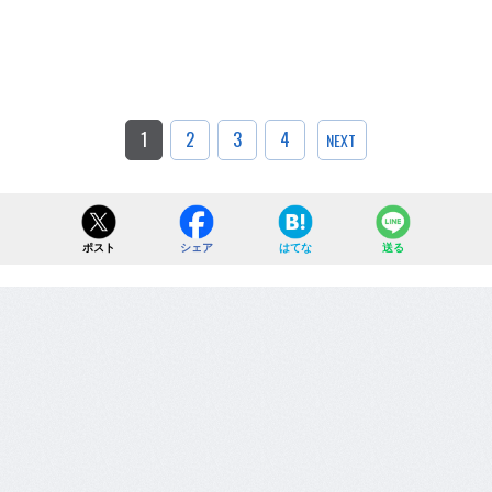
1
2
3
4
NEXT
ポスト
シェア
はてな
送る