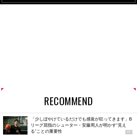
RECOMMEND
「少しぼやけているだけでも感覚が狂ってきます」B
リーグ屈指のシューター・安藤周人が明かす“見え
る”ことの重要性
PR