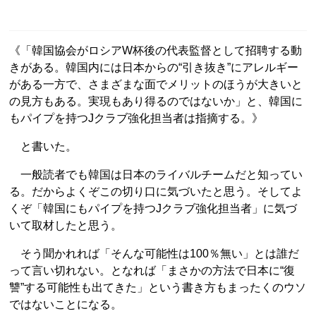
《「韓国協会がロシアW杯後の代表監督として招聘する動
きがある。韓国内には日本からの“引き抜き”にアレルギー
がある一方で、さまざまな面でメリットのほうが大きいと
の見方もある。実現もあり得るのではないか」と、韓国に
もパイプを持つJクラブ強化担当者は指摘する。》
と書いた。
一般読者でも韓国は日本のライバルチームだと知ってい
る。だからよくぞこの切り口に気づいたと思う。そしてよ
くぞ「韓国にもパイプを持つJクラブ強化担当者」に気づ
いて取材したと思う。
そう聞かれれば「そんな可能性は100％無い」とは誰だ
って言い切れない。となれば「まさかの方法で日本に“復
讐”する可能性も出てきた」という書き方もまったくのウソ
ではないことになる。