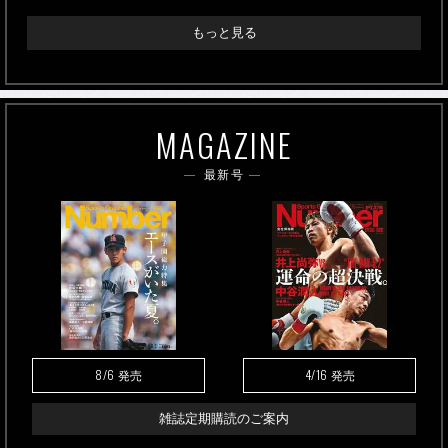
もっと見る
MAGAZINE
最新号
8/6
4/16
発売
発売
雑誌定期購読のご案内