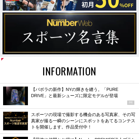
INFORMATION
【バボラの新作】NYの輝きを纏う。「PURE
DRIVE」と最新シューズに限定モデルが登場
PR
スポーツの現場で撮影する機会のある写真家、その写
真家が撮る一瞬のシーンにスポットをあてるコンテス
トを開催します。作品受付中！