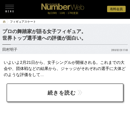
有料会員
毎日6時・11時・17時更新
フィギュアスケート
プロの舞踏家が語る女子フィギュア。
世界トップ選手達への評価が面白い。
田村明子
2018/02/20 17:00
いよいよ2月21日から、女子シングルが開催される。これまでの大
会や、団体戦などの結果から、ジャッジがそれぞれの選手に大体ど
のような評価をして...
続きを読む