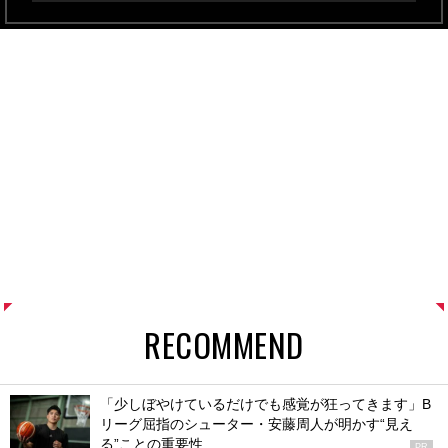
RECOMMEND
「少しぼやけているだけでも感覚が狂ってきます」B
リーグ屈指のシューター・安藤周人が明かす“見え
る”ことの重要性
PR