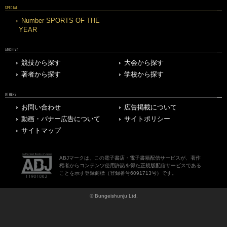
SPECIAL
Number SPORTS OF THE
YEAR
ARCHIVE
競技から探す
大会から探す
著者から探す
学校から探す
OTHERS
お問い合わせ
広告掲載について
動画・バナー広告について
サイトポリシー
サイトマップ
ABJマークは、この電子書店・電子書籍配信サービスが、著作
権者からコンテンツ使用許諾を得た正規版配信サービスである
ことを示す登録商標（登録番号6091713号）です。
© Bungeishunju Ltd.