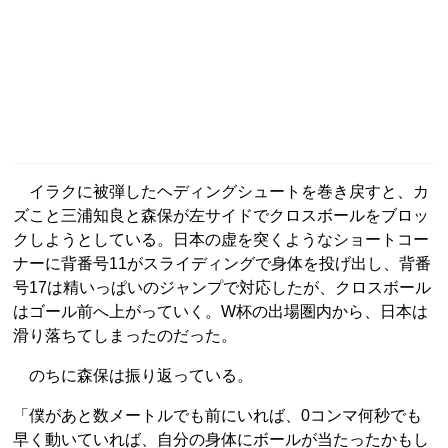
イラクに被弾したヘディングシュートを巻き戻すと、カ
ズこと三浦知良と森保が左サイドでクロスボールをブロッ
クしようとしている。日本の虚を突くようなショートコー
ナーに背番号11がスライディングで身体を投げ出し、背番
号17は精いっぱいのジャンプで対応したが、クロスボール
はゴール前へ上がっていく。W杯の出場圏内から、日本は
滑り落ちてしまったのだった。
のちに森保は振り返っている。
「僕があと数メートルでも前にいれば、0コンマ何秒でも
早く動いていれば、自分の身体にボールが当たったかもし