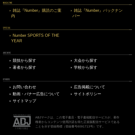
MAGAZINE
雑誌『Number』購読のご案
雑誌『Number』バックナン
内
バー
SPECIAL
Number SPORTS OF THE
YEAR
ARCHIVE
競技から探す
大会から探す
著者から探す
学校から探す
OTHERS
お問い合わせ
広告掲載について
動画・バナー広告について
サイトポリシー
サイトマップ
ABJマークは、この電子書店・電子書籍配信サービスが、著作
権者からコンテンツ使用許諾を得た正規版配信サービスである
ことを示す登録商標（登録番号6091713号）です。