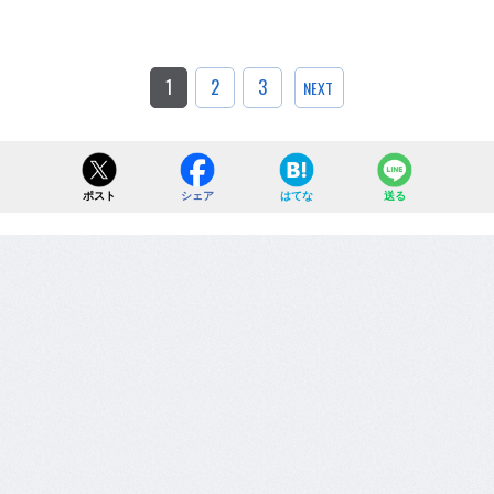
1
2
3
NEXT
ポスト
シェア
はてな
送る