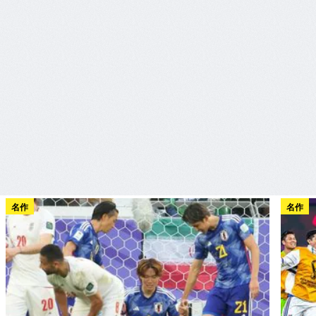
名作
名作