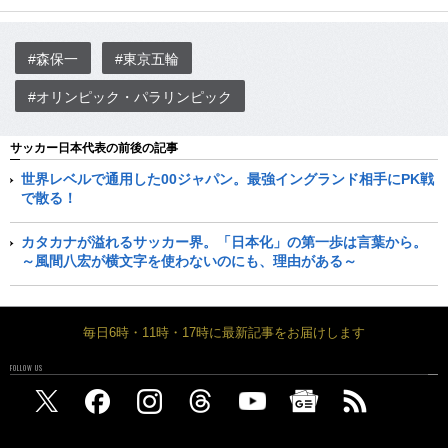
#森保一
#東京五輪
#オリンピック・パラリンピック
サッカー日本代表の前後の記事
世界レベルで通用した00ジャパン。最強イングランド相手にPK戦
で散る！
カタカナが溢れるサッカー界。「日本化」の第一歩は言葉から。
～風間八宏が横文字を使わないのにも、理由がある～
毎日6時・11時・17時に最新記事をお届けします
FOLLOW US