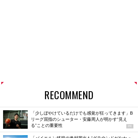
RECOMMEND
「少しぼやけているだけでも感覚が狂ってきます」B
リーグ屈指のシューター・安藤周人が明かす“見え
る”ことの重要性
PR