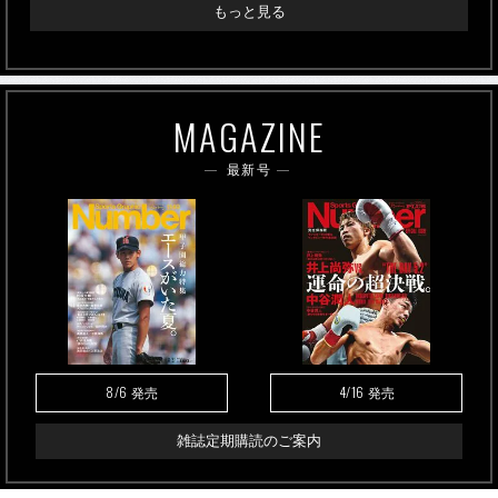
もっと見る
MAGAZINE
最新号
8/6
4/16
発売
発売
雑誌定期購読のご案内