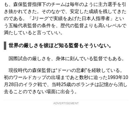
も、森保監督指揮下のチームは毎年のように主力選手を引
き抜かれてきた。そのなかで、安定した成績を残してきた
のである。「Jリーグで実績をあげた日本人指導者」とい
う五輪代表監督の条件を、歴代の監督よりも高いレベルで
満たしていると言っていい。
世界の厳しさを彼ほど知る監督もそういない。
国際試合の厳しさを、身体に刻んでいる監督でもある。
現役時代の森保監督は“ドーハの悲劇”を経験している。
初のワールドカップの出場まであと数秒に迫った1993年10
月28日のイラク戦で、当時25歳のボランチは記憶から消し
去ることのできない場面に出会う。
ADVERTISEMENT