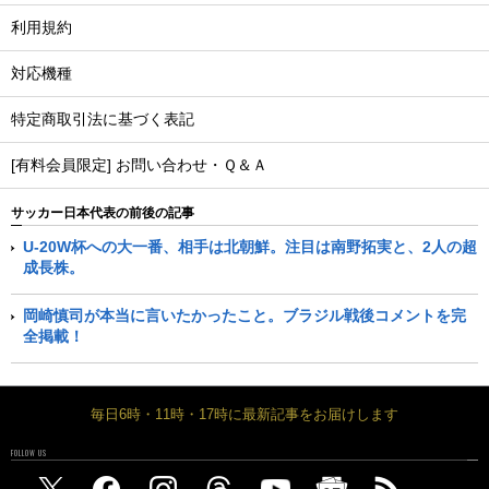
利用規約
対応機種
特定商取引法に基づく表記
[有料会員限定] お問い合わせ・Ｑ＆Ａ
サッカー日本代表の前後の記事
U-20W杯への大一番、相手は北朝鮮。注目は南野拓実と、2人の超
成長株。
岡崎慎司が本当に言いたかったこと。ブラジル戦後コメントを完
全掲載！
毎日6時・11時・17時に最新記事をお届けします
FOLLOW US