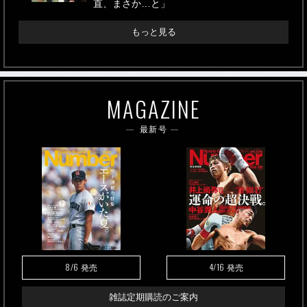
直、まさか…と」
もっと見る
MAGAZINE
最新号
8/6
4/16
発売
発売
雑誌定期購読のご案内