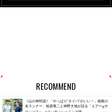
RECOMMEND
《山の神対談》「やっぱり“タイパ”がいい！」箱根の
名ランナー、柏原竜二と神野大地が語る「エアー
サ
®
ロンパス
」×コンディショニング術