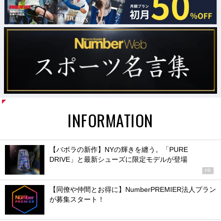
INFORMATION
【バボラの新作】NYの輝きを纏う。「PURE
DRIVE」と最新シューズに限定モデルが登場
PR
【同僚や仲間とお得に】NumberPREMIER法人プラン
が募集スタート！