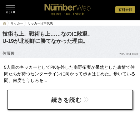
有料会員
毎日6時・11時・17時更新
サッカー
サッカー日本代表
技術も上、戦術も上……なのに敗退。
U-19が北朝鮮に勝てなかった理由。
佐藤俊
2014/10/20 16:30
5人目のキッカーとしてPKを外した南野拓実が呆然とした表情で仲
間たちが待つセンターラインに向かって歩きはじめた。歩いている
間、何度もうしろを...
続きを読む