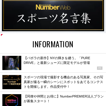
INFORMATION
【バボラの新作】NYの輝きを纏う。「PURE
DRIVE」と最新シューズに限定モデルが登場
PR
スポーツの現場で撮影する機会のある写真家、その写
真家が撮る一瞬のシーンにスポットをあてるコンテス
トを開催します。作品受付中！
【同僚や仲間とお得に】NumberPREMIER法人プラン
が募集スタート！