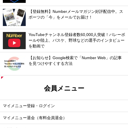
【登録無料】Numberメールマガジン好評配信中。ス
ポーツの「今」をメールでお届け！
YouTubeチャンネル登録者数60,000人突破！バレーボ
ールや陸上、バスケ、野球などの選手のインタビュー
を動画で
【お知らせ】Google検索で「Number Web」の記事
を見つけやすくする方法
会員メニュー
マイメニュー登録・ログイン
マイメニュー退会（有料会員退会）