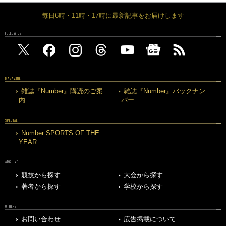
毎日6時・11時・17時に最新記事をお届けします
FOLLOW US
MAGAZINE
雑誌『Number』購読のご案
雑誌『Number』バックナン
内
バー
SPECIAL
Number SPORTS OF THE
YEAR
ARCHIVE
競技から探す
大会から探す
著者から探す
学校から探す
OTHERS
お問い合わせ
広告掲載について