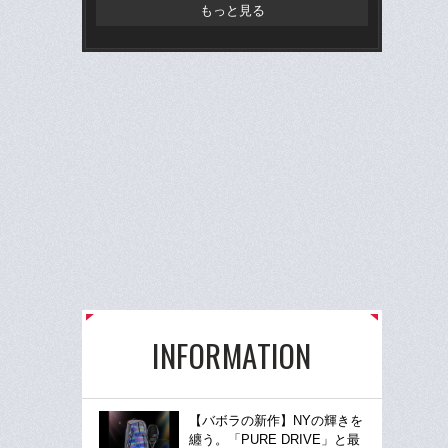
もっと見る
INFORMATION
【バボラの新作】NYの輝きを
纏う。「PURE DRIVE」と最