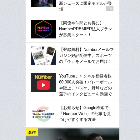
新シューズに限定モデルが登
場
PR
【同僚や仲間とお得に】
NumberPREMIER法人プラン
が募集スタート！
【登録無料】Numberメールマ
ガジン好評配信中。スポーツ
の「今」をメールでお届け！
YouTubeチャンネル登録者数
60,000人突破！バレーボール
や陸上、バスケ、野球などの
選手のインタビューを動画で
【お知らせ】Google検索で
「Number Web」の記事を見
つけやすくする方法
名作