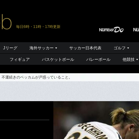
毎日6時・11時・17時更新
Jリーグ
海外サッカー
サッカー日本代表
ゴルフ
フィギュア
バスケットボール
バレーボール
他競技
不運続きのベッカムが戸惑っていること。
。