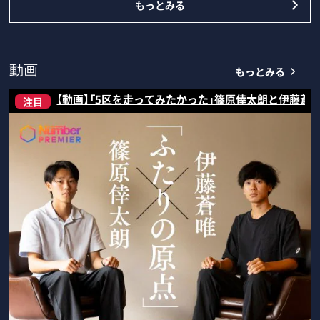
もっとみる
もっとみる
動画
【動画】「5区を走ってみたかった」篠原倖太朗と伊藤蒼
注目