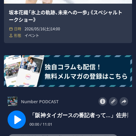
坂本花織「氷上の軌跡、未来への一歩」《スペシャルト
ークショー》
日時
2026/05/16(土)14:00
形態
イベント