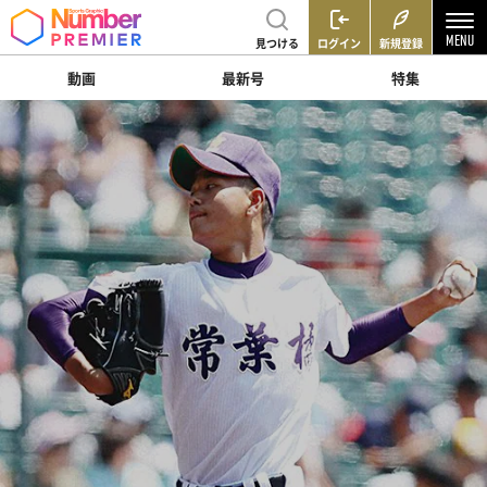
見つける
ログイン
新規登録
動画
最新号
特集