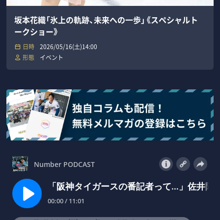
坂本花織「氷上の軌跡、未来への一歩」《スペシャルト
ークショー》
日時
2026/05/16(土)14:00
形態
イベント