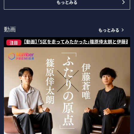
もっとみる
もっとみる
動画
【動画】「5区を走ってみたかった」篠原倖太朗と伊藤蒼
注目