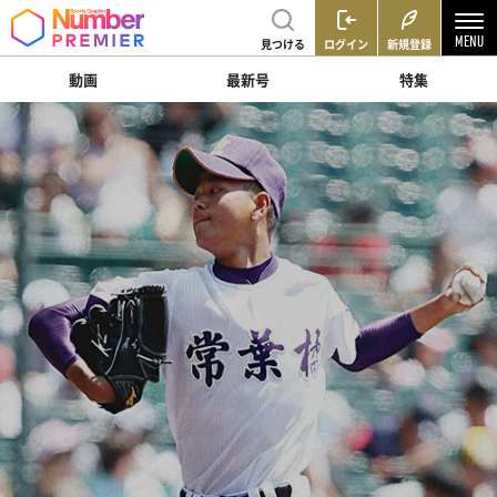
見つける
ログイン
新規登録
動画
最新号
特集