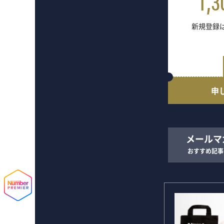
1,3
新規登録は
申
メールマ
おすすめ記事