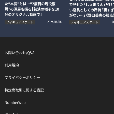
た“本気”とは…“2度目の現役復
で見せた「しょまりん」だけ
帰”の深層も探る【初演の様子を10
い座長としての矜持「凄す
分のオリジナル動画で】
がない…」《野口美恵の視点
フィギュアスケート
フィギュアスケート
2026/08/08
2
お問い合わせ/Q&A
利用規約
プライバシーポリシー
特定商取引に関する表記
NumberWeb