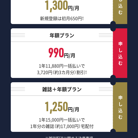
申し込む
1,300
円/月
新規登録は初月650円！
年額プラン
申し込む
990
円/月
1年11,880円一括払いで
3,720円（約3カ月分）割引！
雑誌＋年額プラン
申し込む
1,250
円/月
1年15,000円一括払いで
1年分の雑誌（約17,000円）宅配付