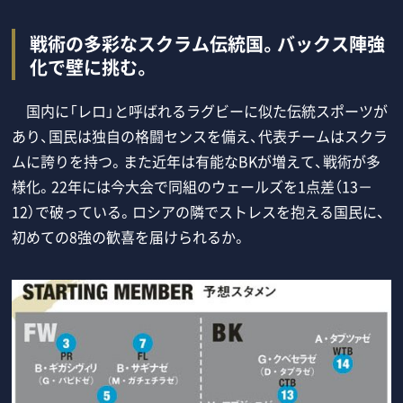
戦術の多彩なスクラム伝統国。バックス陣強
化で壁に挑む。
国内に「レロ」と呼ばれるラグビーに似た伝統スポーツが
あり、国民は独自の格闘センスを備え、代表チームはスクラ
ムに誇りを持つ。また近年は有能なBKが増えて、戦術が多
様化。22年には今大会で同組のウェールズを1点差（13－
12）で破っている。ロシアの隣でストレスを抱える国民に、
初めての8強の歓喜を届けられるか。