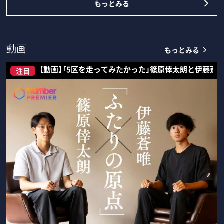
もっとみる
もっとみる
動画
【動画】「5区を走ってみたかった」篠原倖太朗と伊藤蒼
注目