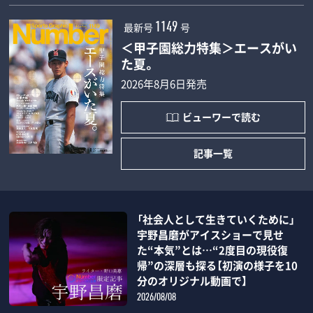
最新号
号
1149
＜甲子園総力特集＞エースがい
た夏。
2026年8月6日発売
ビューワーで読む
記事一覧
「社会人として生きていくために」
宇野昌磨がアイスショーで見せ
た“本気”とは…“2度目の現役復
帰”の深層も探る【初演の様子を10
分のオリジナル動画で】
2026/08/08