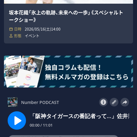
坂本花織「氷上の軌跡、未来への一歩」《スペシャルト
ークショー》
日時
2026/05/16(土)14:00
形態
イベント