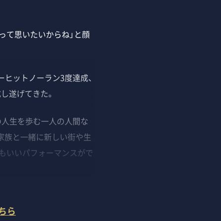
って思いたいからね」と顔
ーヒットノーラン3度達成、
成し遂げてきた。
の人生を歩む一人の人間な
家族と一緒に新しい街や生
もいいパフォーマンスがで
ちら