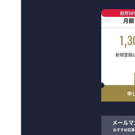
初月50
月額
1,3
新規登録は
申
メールマ
おすすめ記事