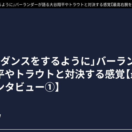
るように」バーランダーが語る大谷翔平やトラウトと対決する感覚【最高右腕を
とダンスをするように」バーラ
平やトラウトと対決する感覚【
ンタビュー①】
7