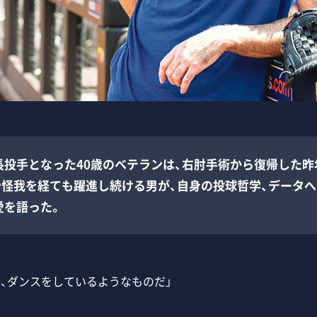
長投手となった40歳のベテランは、右肘手術から復帰した昨
や怪我を経ても躍進し続ける男が、自身の投球哲学、データへ
愛を語った。
は、ダンスをしているようなものだ」