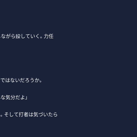
しながら躱していく。力任
ではないだろうか。
んな気分だよ」
。そして打者は気づいたら