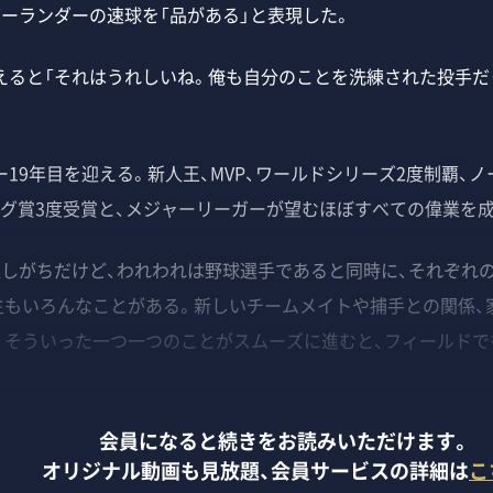
ーランダーの速球を「品がある」と表現した。
ると「それはうれしいね。俺も自分のことを洗練された投手だ
9年目を迎える。新人王、MVP、ワールドシリーズ2度制覇、ノ
ング賞3度受賞と、メジャーリーガーが望むほぼすべての偉業を
逃しがちだけど、われわれは野球選手であると同時に、それぞれ
生もいろんなことがある。新しいチームメイトや捕手との関係、
。そういった一つ一つのことがスムーズに進むと、フィールドで
会員になると続きをお読みいただけます。
オリジナル動画も見放題、
会員サービスの詳細は
こ