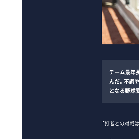
チーム最年
んだ。不調
となる野球
「打者との対戦