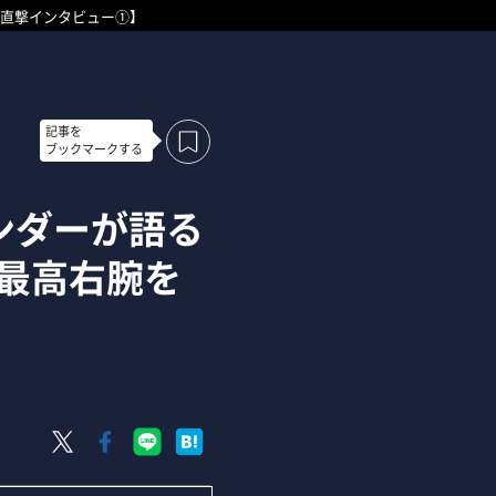
直撃インタビュー①】
記事を
ブックマークする
ンダーが語る
最高右腕を