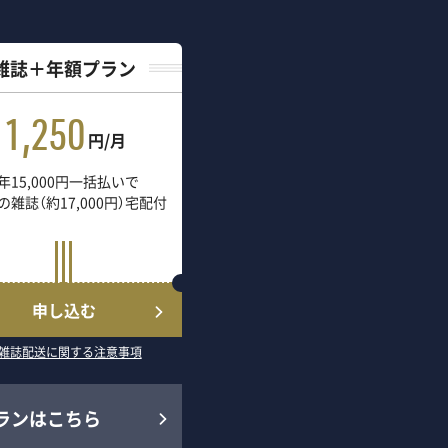
雑誌＋年額プラン
1,250
円/月
年15,000円一括払いで
の雑誌（約17,000円）宅配付
申し込む
雑誌配送に関する注意事項
ランはこちら