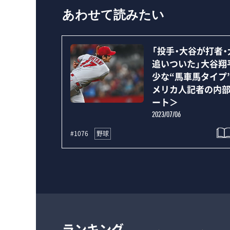
あわせて読みたい
「投手・大谷が打者
追いついた」大谷翔
少な“馬車馬タイプ
メリカ人記者の内
ート＞
2023/07/06
野球
#1076
ランキング