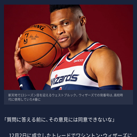
新天地で13シーズン目を迎えるウェストブルック。ウィザーズでの背番号は、高校時
代に使用していた4番に
「質問に答える前に、その意見には同意できないな」
12月2日に成立したトレードでワシントン・ウィザーズに