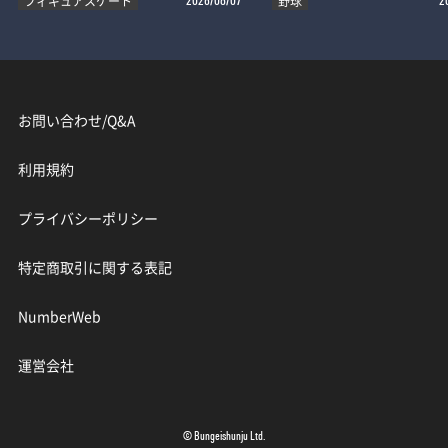
フィギュアスケート
野球
2026/08/07
2
お問い合わせ/Q&A
利用規約
プライバシーポリシー
特定商取引に関する表記
NumberWeb
運営会社
© Bungeishunju Ltd.