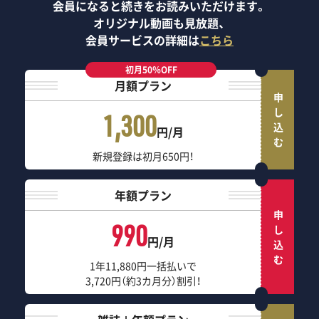
会員になると続きをお読みいただけます。
オリジナル動画も見放題、
会員サービスの詳細は
こちら
初月50％OFF
月額プラン
申し込む
1,300
円/月
新規登録は初月650円！
年額プラン
申し込む
990
円/月
1年11,880円一括払いで
3,720円（約3カ月分）割引！