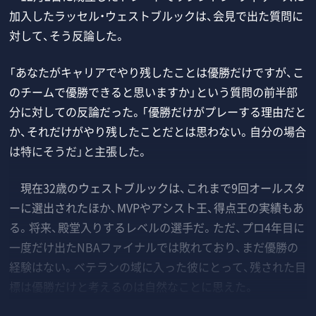
加入したラッセル・ウェストブルックは、会見で出た質問に
対して、そう反論した。
「あなたがキャリアでやり残したことは優勝だけですが、こ
のチームで優勝できると思いますか」という質問の前半部
分に対しての反論だった。「優勝だけがプレーする理由だと
か、それだけがやり残したことだとは思わない。自分の場合
は特にそうだ」と主張した。
現在32歳のウェストブルックは、これまで9回オールスタ
ーに選出されたほか、MVPやアシスト王、得点王の実績もあ
る。将来、殿堂入りするレベルの選手だ。ただ、プロ4年目に
一度だけ出たNBAファイナルでは敗れており、まだ優勝の
経験はない。ベテランの域に入った彼にとって、残された目
標は優勝だけと考えるのは自然なことに思えた。