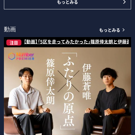
もっとみる
もっとみる
動画
【動画】「5区を走ってみたかった」篠原倖太朗と伊藤蒼
注目