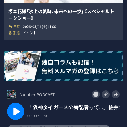
坂本花織「氷上の軌跡、未来への一歩」《スペシャルト
ークショー》
日時
2026/05/16(土)14:00
形態
イベント