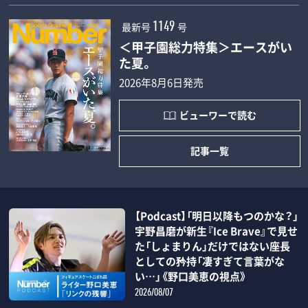
最新号
号
1149
＜甲子園総力特集＞エースがい
た夏。
2026年8月6日発売
ビューワーで読む
記事一覧
【Podcast】「明日以降もつのかな？」
宇野昌磨が新生『Ice Brave』で見せ
た「しょまりん」だけではない座長
としての矜持「凄すぎて言葉がな
い…」《野口美恵の視点》
2026/08/07