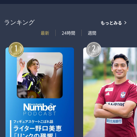
もっとみる
ランキング
最新
24時間
週間
1
2