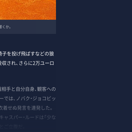
響くか。
椅子を投げ飛ばすなどの狼
収され、さらに2万ユーロ
戦相手と自分自身、観客への
ーでは、ノバク・ジョコビッ
衣着せぬ発言を連発した。
キャスパー・ルードは「少な
とご立腹だ。