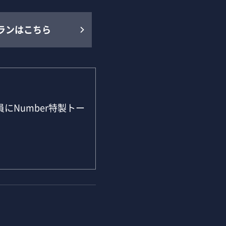
ランはこちら
にNumber特製トー