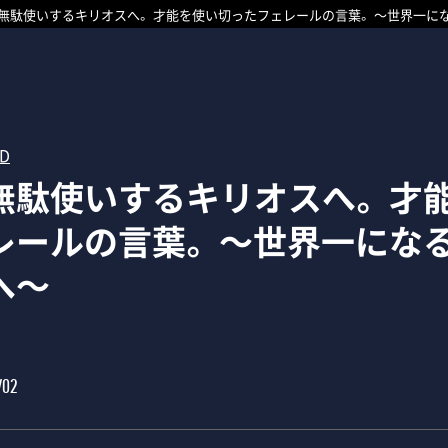
無駄使いするキリオスへ。 才能を使い切ったフェレールの言葉。 ～世界一に
RD
無駄使いするキリオスへ。 才
レールの言葉。 ～世界一にな
へ～
/02