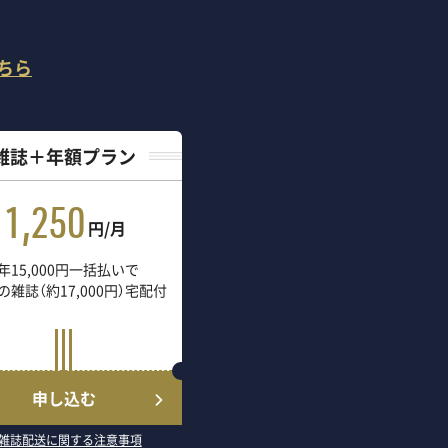
ちら
雑誌＋年額プラン
1,250
円/月
年15,000円一括払いで
の雑誌（約17,000円）宅配付
申し込む
雑誌配送に関する注意事項