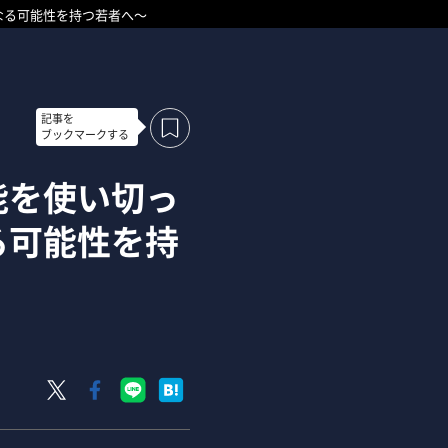
なる可能性を持つ若者へ～
記事を
ブックマークする
能を使い切っ
る可能性を持